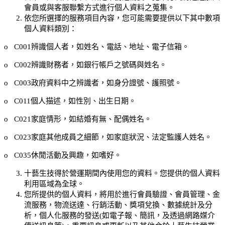
會員或與客服聯繫方式進行個人資料之蒐集。
依您所選擇的服務項目內容，您可能需要提供以下其中數項
個人資料類別：
o
C001辨識個人者，如姓名、電話、地址、電子信箱。
o
C002辨識財務者，如銀行帳戶之號碼與姓名。
o
C003政府資料中之辨識者，如身分證號、護照號。
o
C011個人描述，如性別、出生日期。
o
C021家庭情形，如結婚有無、配偶姓名。
o
C023家庭其他成員之細節，如家庭狀況、法定監護人姓名。
o
C035休閒活動及興趣，如嗜好。
十藝生技
得於營運期間內使用您的資料。您提供的個人資料
利用區域為全球。
您所提供的個人資料，將用於進行會員驗證、會員管理、金
流服務，物流送達、行銷活動、獎項兌換、數據統計及分
析，個人化服務的發送(如電子報、簡訊，及透過網路媒介