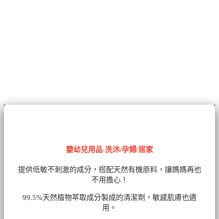
嬰幼兒用品-洗沐/孕婦/居家
提供低敏不刺激的成分，搭配天然有機原料，讓媽媽再也
不用擔心！
99.5%天然植物萃取成分製成的清潔劑
，敏感肌膚也適
用。