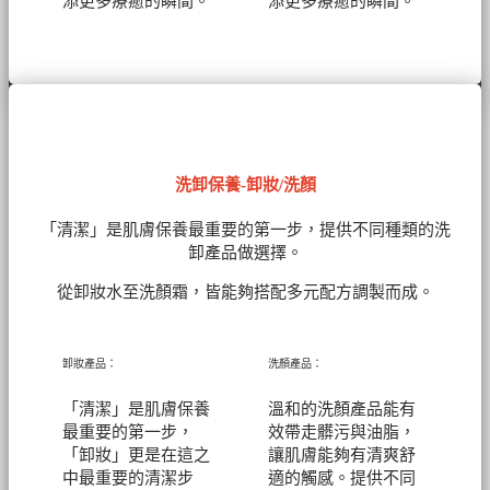
添更多療癒的瞬間。
添更多療癒的瞬間。
洗卸保養-卸妝/洗顏
「清潔」是肌膚保養最重要的第一步，提供不同種類的洗
卸產品做選擇。
從卸妝水至洗顏霜，皆能夠搭配多元配方調製而成。
卸妝產品：
洗顏產品：
「清潔」是肌膚保養
溫和的洗顏產品能有
最重要的第一步，
效帶走髒污與油脂，
「卸妝」更是在這之
讓肌膚能夠有清爽舒
中最重要的清潔步
適的觸感。提供不同