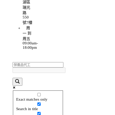
湖區
瑞光
路
550
號7樓
周
一 到
周五
09:00am-
18:00pm
Exact matches only
Search in title