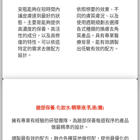
安瓶能夠在短時間內
依照想要的效果、不
讓皮膚達到最好的狀
同的膚質膚況、以及
態，主要是能夠提供
使用週期規劃去選擇
高濃度的保養，高活
各式種類的煥膚去角
性的成分，以及高修
質產品。具有專業醫
復的特性。可以依造
療背景，能有效調製
特定的需求去做配方
出低敏有效的配方。
設計。
臉部保養-化妝水/精華液/乳液(霜)
擁有專業有經驗的研發團隊，為臉部保養每道程序的產品
做最精準的設計。
調製最有效的配方，融合各種質地做搭配，提供最優化的