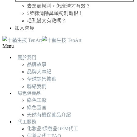
去黑頭粉刺，怎麼清才有效？
5步驟清除鼻頭粉刺斷根！
毛孔變大有救嗎？
加入會員
Menu
關於我們
品牌故事
品牌大事紀
全球銷售據點
聯絡我們
綠色保養品
綠色工廠
綠色宣言
天然有機保養品介紹
代工服務
化妝品/保養品OEM代工
保養品代工FAQ