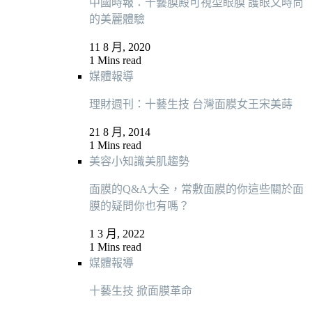
中國時報：十藝膜殿可視型眼膜 護眼又時尚
的美麗體驗
11 8 月, 2020
1 Mins read
媒體報導
理財週刊：十藝生技 台灣面膜女王宋美蒔
21 8 月, 2014
1 Mins read
美容小知識
美肌趨勢
面膜的Q&A大全，常敷面膜的你這些關於面
膜的疑問你也有嗎？
1 3 月, 2022
1 Mins read
媒體報導
十藝生技 掀面膜革命