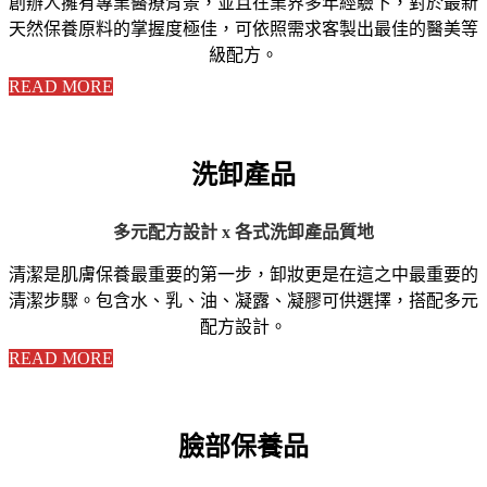
創辦人擁有專業醫療背景，並且在業界多年經驗下，對於最新
天然保養原料的掌握度極佳，可依照需求客製出最佳的醫美等
級配方。
READ MORE
洗卸產品
多元配方設計 x 各式洗卸產品質地
清潔是肌膚保養最重要的第一步，卸妝更是在這之中最重要的
清潔步驟。包含水、乳、油、凝露、凝膠可供選擇，搭配多元
配方設計。
READ MORE
臉部保養品