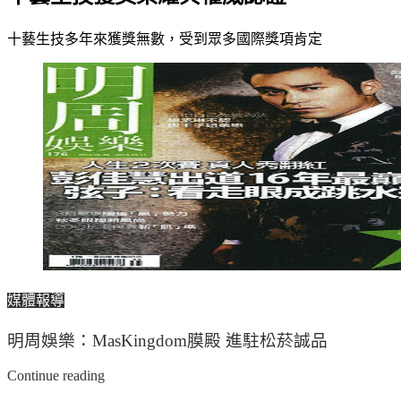
十藝生技多年來獲獎無數，受到眾多國際獎項肯定
媒體報導
明周娛樂：MasKingdom膜殿 進駐松菸誠品
Continue reading