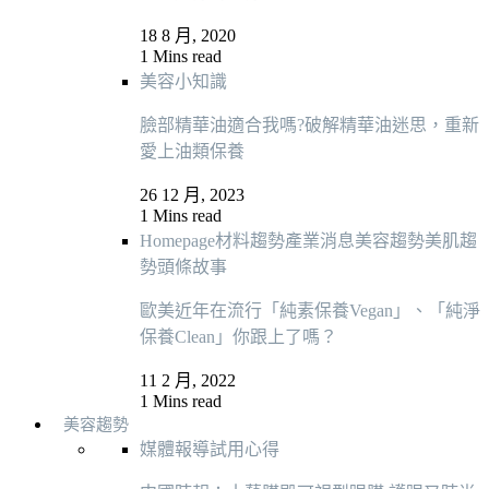
18 8 月, 2020
1 Mins read
美容小知識
臉部精華油適合我嗎?破解精華油迷思，重新
愛上油類保養
26 12 月, 2023
1 Mins read
Homepage
材料趨勢
產業消息
美容趨勢
美肌趨
勢
頭條故事
歐美近年在流行「純素保養Vegan」、「純淨
保養Clean」你跟上了嗎？
11 2 月, 2022
1 Mins read
美容趨勢
媒體報導
試用心得