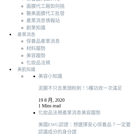
面膜代工厰如何挑
醫美面膜代工批發
產業消息情報站
創業知識
產業消息
保養品產業消息
材料趨勢
美容趨勢
化妝品法規
美肌知識
美容小知識
泥膜不只去黑頭粉刺！5種功效一次滿足
19 8 月, 2020
1 Mins read
化妝品法規
產業消息
美容趨勢
美國EWG認證：想選擇安心保養品？一定要
認識成分的身分證