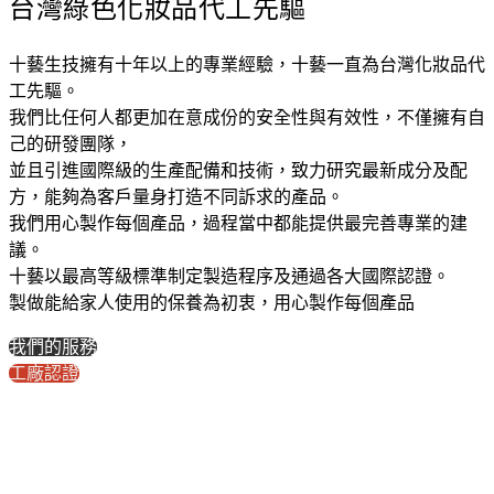
台灣綠色化妝品代工先驅
十藝生技擁有十年以上的專業經驗，十藝一直為台灣化妝品代
工先驅。
我們比任何人都更加在意成份的安全性與有效性，不僅擁有自
己的研發團隊，
並且引進國際級的生產配備和技術，致力研究最新成分及配
方，能夠為客戶量身打造不同訴求的產品。
我們用心製作每個產品，過程當中都能提供最完善專業的建
議。
十藝以最高等級標準制定製造程序及通過各大國際認證。
製做能給家人使用的保養為初衷，用心製作每個產品
我們的服務
工廠認證