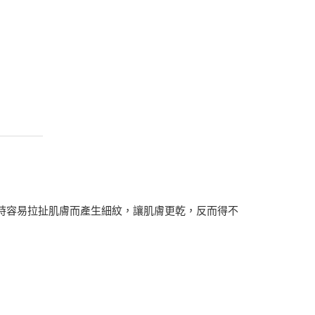
臉時容易拉扯肌膚而產生細紋，讓肌膚更乾，反而得不