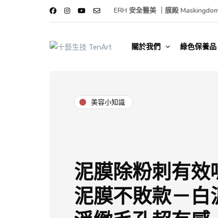
ERH 安全醫美 ｜
膜殿 Maskingdo
關於我們
綠色保養品
美容小知識
泥膜除粉刺有效
泥膜不敗款－白