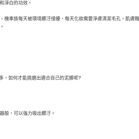
和淨白的功效。
、機車族每天被環境髒汙侵擾、每天化妝需要淨膚清潔毛孔，肌膚
。
越多，如何才能挑選出適合自己的泥膜呢?
器般，可以強力吸出髒汙。