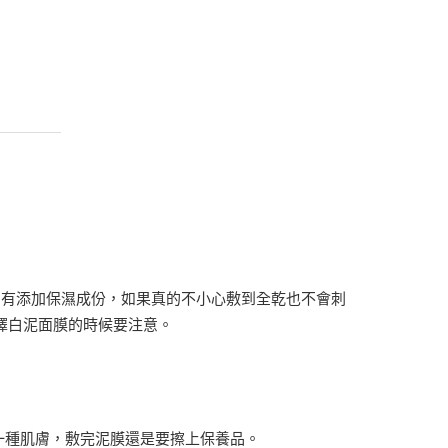
身有添加保濕成份，如果真的不小心敷到全乾也不會刺
擇白泥面膜的時候要注意。
哪一種肌膚，敷完泥膜還是要擦上保養品。