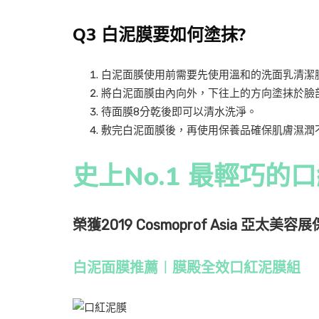
Q3 白泥膜要如何塗抹?
白泥面膜使用前需要先使用溫和的洗面乳清潔
將白泥面膜由內向外，下往上的方向塗抹於臉
待面膜8分乾後即可以清水洗淨。
敷完白泥面膜後，再使用保養品確保肌膚濕潤
史上No.1 最輕巧的
榮獲2019 Cosmoprof Asia 亞太美
白泥面膜推薦︱膜殿全效口紅泥膜組