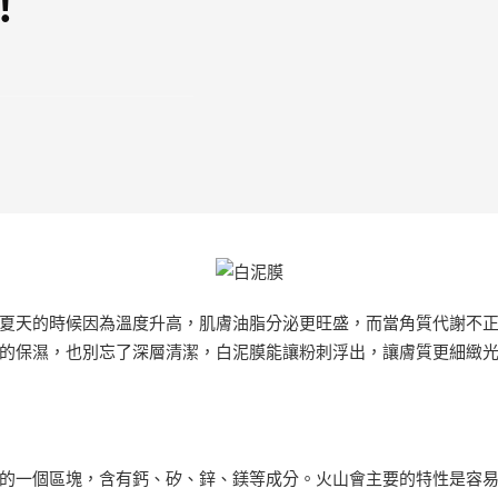
！
夏天的時候因為溫度升高，肌膚油脂分泌更旺盛，而當角質代謝不
的保濕，也別忘了深層清潔，白泥膜能讓粉刺浮出，讓膚質更細緻
的一個區塊，含有鈣、矽、鋅、鎂等成分。火山會主要的特性是容