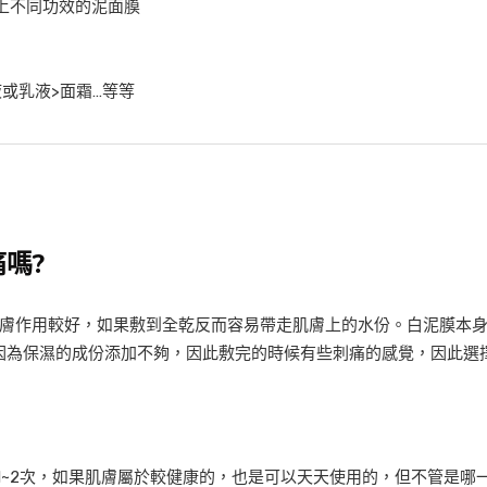
上不同功效的泥面膜
或乳液>面霜…等等
嗎?
膚作用較好，如果敷到全乾反而容易帶走肌膚上的水份。白泥膜本
是因為保濕的成份添加不夠，因此敷完的時候有些刺痛的感覺，因此選
用1~2次，如果肌膚屬於較健康的，也是可以天天使用的，但不管是