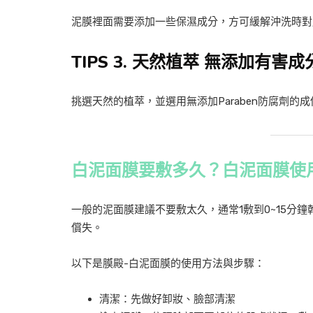
泥膜裡面需要添加一些保濕成分，方可緩解沖洗時對
TIPS 3. 天然植萃 無添加有害成
挑選天然的植萃，並選用無添加Paraben防腐劑
白泥面膜要敷多久？白泥面膜使
一般的泥面膜建議不要敷太久，通常1敷到0~15
償失。
以下是膜殿-白泥面膜的使用方法與步驟：
清潔：先做好卸妝、臉部清潔