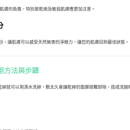
肌膚的負擔，特別是乾燥及敏弱肌膚應更加注意。
分
的成份，讓肌膚可以感受天然無害的淨緻力，讓您的肌膚回到最佳狀態。
用方法與步驟
分鐘乾掉就可以用清水洗掉，敷太久會讓乾掉的面膜很難卸除，造成洗