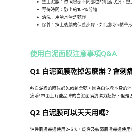
塗上泥膜：依照臉部不同部位的肌膚狀況，敷
等待時間：敷上約10~15分鐘
清洗：用清水清洗乾淨
保養：擦上後續的保養步驟，如化妝水>精華液
使用白泥面膜注意事項Q&A
Q1 白泥面膜乾掉怎麼辦？會刺痛
敷白泥膜的時候必免敷到全乾，因為白泥膜本身的淨
痛唷! 市面上有些品牌的白泥面膜清潔力超好，但
Q2 白泥膜可以天天用嗎?
油性肌膚每週使用2~3次，乾性及敏弱肌膚每週使