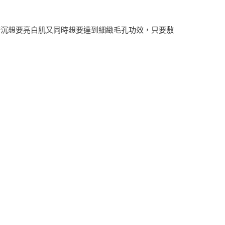
黯沉想要亮白肌又同時想要達到細緻毛孔功效，只要敷