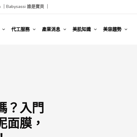
m ｜
Babysassi 誰是寶貝 ｜
代工服務
產業消息
美肌知識
美容趨勢
嗎？入門
泥面膜，