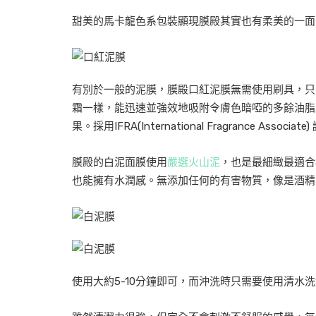
甜美的馬卡龍色系包裝顯現膜殿其實也有柔美的一面
有別於一般的泥膜，膜殿口紅泥膜無需使用刷具，只
霜一樣，能迅速並強效地吸附令膚色暗啞的多餘油脂
果。採用IFRA(International Fragrance
膜殿的白泥面膜使用
嚴選火山泥
，也是最細緻最適合
也能擁有水潤感。無添加任何的有害物質，像是酒精、P
使用大約5-10分鐘即可，而沖洗時只需要使用清水洗