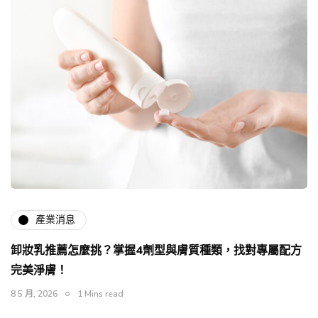
產業消息
卸妝乳推薦怎麼挑？掌握4劑型與膚質種類，找對專屬配方
完美淨膚！
8 5 月, 2026
1 Mins read