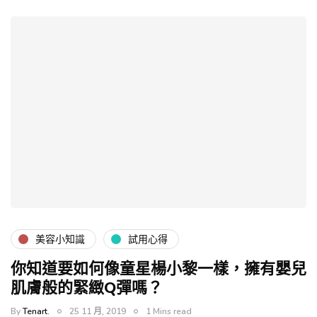
美容小知識
試用心得
你知道要如何像童星楊小黎一樣，擁有嬰兒
肌膚般的緊緻Q彈嗎？
By
Tenart.
25 11 月, 2019
1 Mins read