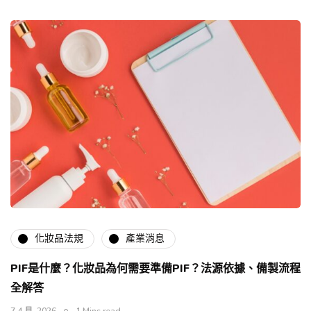
化妝品法規
產業消息
PIF是什麼？化妝品為何需要準備PIF？法源依據、備製流程
全解答
7 4 月, 2026
1 Mins read