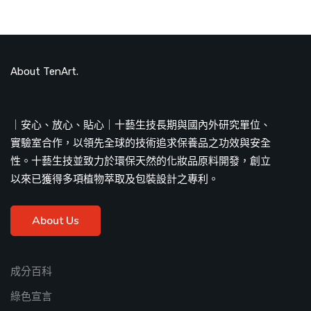
About TenArt.
｜安心、放心、貼心｜十藝生技長期與國內外研究單位、
實驗室合作，以領先全球的技術追求保養品之功效與安全
性。十藝生技並致力於環保天然的化妝品原料開發，創立
以來已獲得多項植物萃取及包裝設計之專利。
About Us
成分百科
綠色宣言