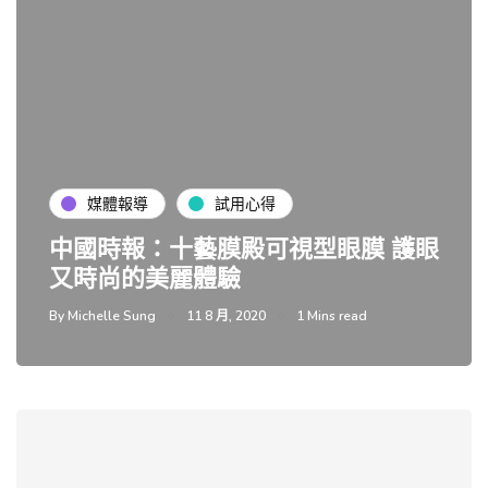
媒體報導
試用心得
中國時報：十藝膜殿可視型眼膜 護眼
又時尚的美麗體驗
By
Michelle Sung
11 8 月, 2020
1 Mins read