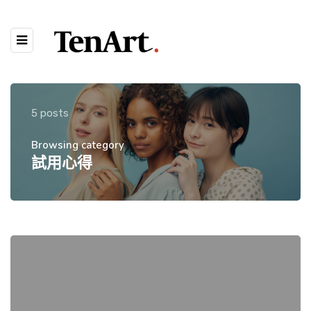
5 posts
Browsing category
試用心得