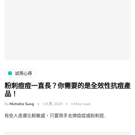
試用心得
粉刺痘痘一直長？你需要的是全效性抗痘產
品！
By
Michelle Sung
1 8 月, 2020
1 Mins read
有些人皮膚比較敏感，只要用手去擠痘痘或粉刺就…