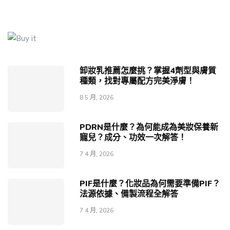
卸妝乳推薦怎麼挑？掌握4劑型與膚質
種類，找對專屬配方完美淨膚！
8 5 月, 2026
PDRN是什麼？為何能成為美妝保養新
寵兒？成分、功效一次解答！
7 4 月, 2026
PIF是什麼？化妝品為何需要準備PIF？
法源依據、備製流程全解答
7 4 月, 2026