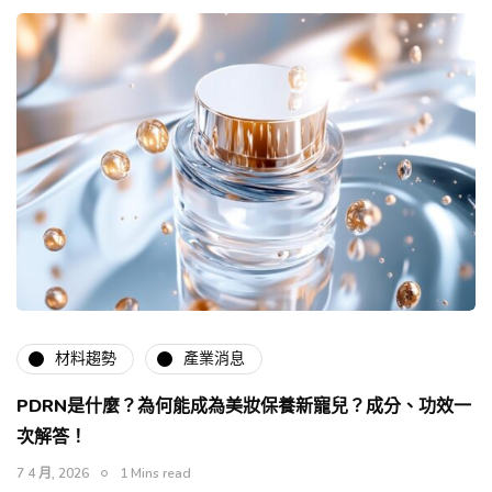
材料趨勢
產業消息
PDRN是什麼？為何能成為美妝保養新寵兒？成分、功效一
次解答！
7 4 月, 2026
1 Mins read