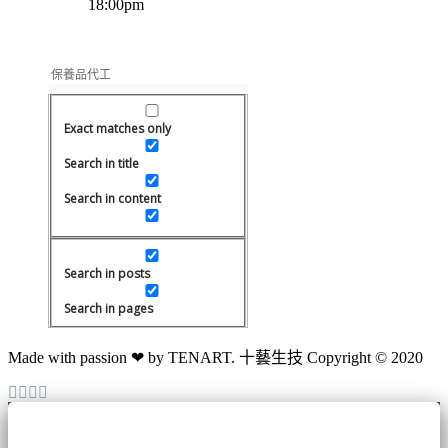
18:00pm
Exact matches only
Search in title
Search in content
Search in posts
Search in pages
Made with passion ❤ by TENART. 十藝生技 Copyright © 2020