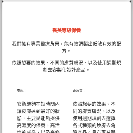
醫美等級保養
我們擁有
專業醫療背景，能有效調製出低敏有效的配
方。
依照想要的效果、不同的膚質膚況、以及使用週期規
劃去客製化設計產品。
安瓶：
去角質：
安瓶能夠在短時間內
依照想要的效果、不
讓皮膚達到最好的狀
同的膚質膚況、以及
態，主要是能夠提供
使用週期規劃去選擇
高濃度的保養，高活
各式種類的煥膚去角
性的成分，以及高修
質產品。具有專業醫