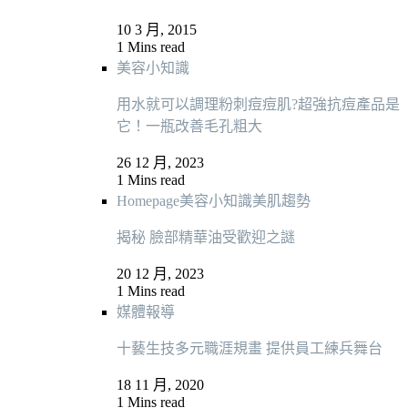
10 3 月, 2015
1 Mins read
美容小知識
用水就可以調理粉刺痘痘肌?超強抗痘產品是
它！一瓶改善毛孔粗大
26 12 月, 2023
1 Mins read
Homepage
美容小知識
美肌趨勢
揭秘 臉部精華油受歡迎之謎
20 12 月, 2023
1 Mins read
媒體報導
十藝生技多元職涯規畫 提供員工練兵舞台
18 11 月, 2020
1 Mins read