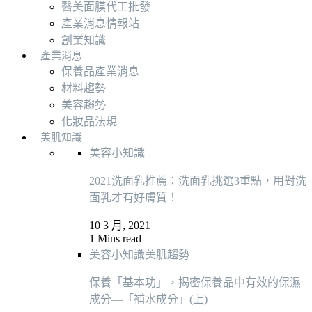
醫美面膜代工批發
產業消息情報站
創業知識
產業消息
保養品產業消息
材料趨勢
美容趨勢
化妝品法規
美肌知識
美容小知識
2021洗面乳推薦：洗面乳挑選3重點，用對洗
面乳才有好膚質！
10 3 月, 2021
1 Mins read
美容小知識
美肌趨勢
保養「基本功」，揭密保養品中有效的保濕
成分—「補水成分」(上)