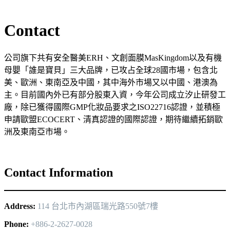
Contact
公司旗下共有安全醫美ERH、文創面膜MasKingdom以及有機
母嬰「誰是寶貝」三大品牌，已攻占全球28國市場，包含北
美、歐洲、東南亞及中國，其中海外市場又以中國、港澳為
主。目前國內外已有部分股東入資，今年公司成立汐止研發工
廠，除已獲得國際GMP化妝品要求之ISO22716認證，並積極
申請歐盟ECOCERT、清真認證的國際認證，期待繼續拓銷歐
洲及東南亞市場。
Contact Information
Address:
114 台北市內湖區瑞光路550號7樓
Phone:
+886-2-2627-0028