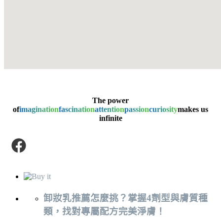
The power
of
imagination
fascination
attention
passion
curiosity
makes us
infinite
卸妝乳推薦怎麼挑？掌握4劑型與膚質種
類，找對專屬配方完美淨膚！