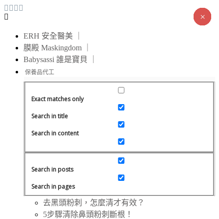
×
×
×
×
×
×
×
×
×
×
×
×
×
×
ERH 安全醫美 ｜
膜殿 Maskingdom ｜
Babysassi 誰是寶貝 ｜
Exact matches only
Search in title
Search in content
Search in posts
Search in pages
去黑頭粉刺，怎麼清才有效？
5步驟清除鼻頭粉刺斷根！