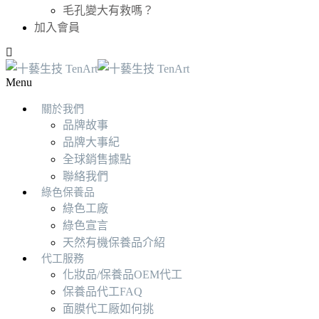
毛孔變大有救嗎？
加入會員
Menu
關於我們
品牌故事
品牌大事紀
全球銷售據點
聯絡我們
綠色保養品
綠色工廠
綠色宣言
天然有機保養品介紹
代工服務
化妝品/保養品OEM代工
保養品代工FAQ
面膜代工厰如何挑