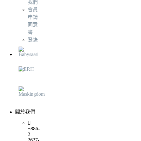
我們
會員
申請
同意
書
登錄
關於我們
+886-
2-
2627-