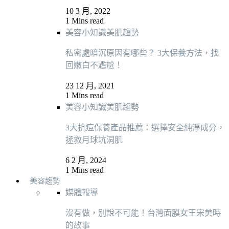
10 3 月, 2022
1 Mins read
美容小知識
美肌趨勢
私密處暗沉原因有哪些？ 3大保養方法，找
回嫩白不尷尬！
23 12 月, 2021
1 Mins read
美容小知識
美肌趨勢
3大抗痘保養產品推薦：選擇安全純淨成分，
拯救月球坑洞肌
6 2 月, 2024
1 Mins read
美容趨勢
媒體報導
沒有做，別說不可能！台灣面膜女王宋美時
的故事