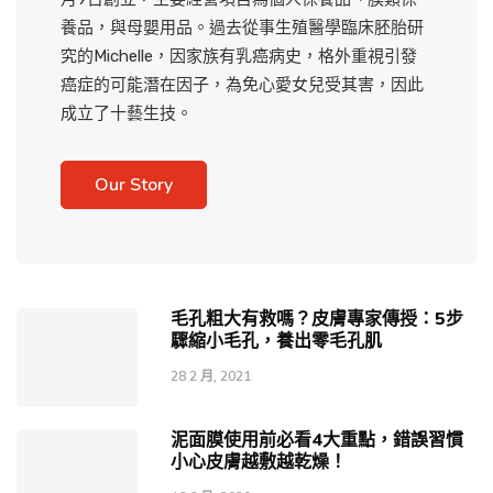
養品，與母嬰用品。過去從事生殖醫學臨床胚胎研
究的Michelle，因家族有乳癌病史，格外重視引發
癌症的可能潛在因子，為免心愛女兒受其害，因此
成立了十藝生技。
Our Story
毛孔粗大有救嗎？皮膚專家傳授：5步
驟縮小毛孔，養出零毛孔肌
28 2 月, 2021
泥面膜使用前必看4大重點，錯誤習慣
小心皮膚越敷越乾燥！