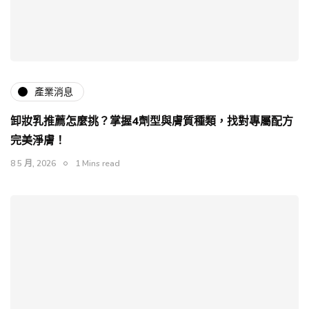
產業消息
卸妝乳推薦怎麼挑？掌握4劑型與膚質種類，找對專屬配方
完美淨膚！
8 5 月, 2026
1 Mins read