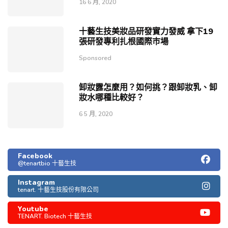
16 6 月, 2020
十藝生技美妝品研發實力發威 拿下19
張研發專利扎根國際巿場
Sponsored
卸妝露怎麼用？如何挑？跟卸妝乳、卸
妝水哪種比較好？
6 5 月, 2020
Facebook
@tenartbio 十藝生技
Instagram
tenart. 十藝生技股份有限公司
Youtube
TENART. Biotech 十藝生技