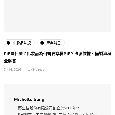
化妝品法規
產業消息
PIF是什麼？化妝品為何需要準備PIF？法源依據、備製流程
全解答
7 4 月, 2026
1 Mins read
Michelle Sung
十藝生技股份有限公司創立於2010年9
月9日創立，主要經營項目為個人保養品、膜類保