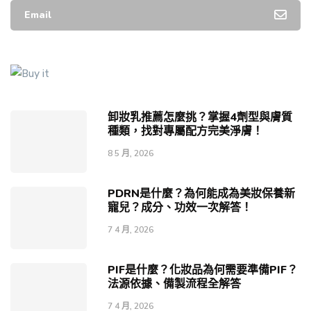
Email
卸妝乳推薦怎麼挑？掌握4劑型與膚質
種類，找對專屬配方完美淨膚！
8 5 月, 2026
PDRN是什麼？為何能成為美妝保養新
寵兒？成分、功效一次解答！
7 4 月, 2026
PIF是什麼？化妝品為何需要準備PIF？
法源依據、備製流程全解答
7 4 月, 2026