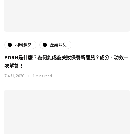
材料趨勢
產業消息
PDRN是什麼？為何能成為美妝保養新寵兒？成分、功效一
次解答！
7 4 月, 2026
1 Mins read