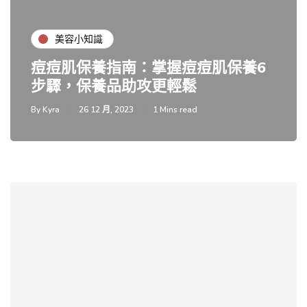
美容小知識
痘痘肌保養指南：掌握痘痘肌保養6
步驟，保養品助攻更輕鬆
By
Kyra
26 12 月, 2023
1 Mins read