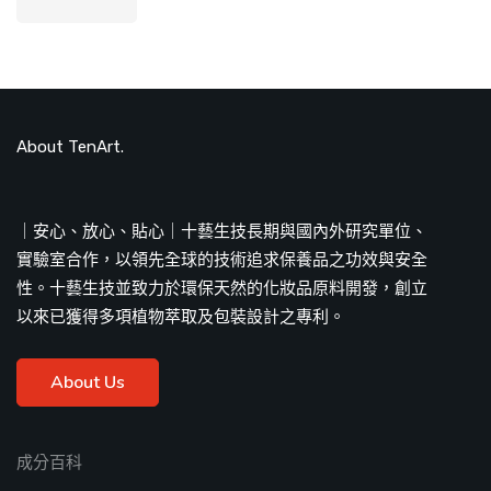
About TenArt.
｜安心、放心、貼心｜十藝生技長期與國內外研究單位、
實驗室合作，以領先全球的技術追求保養品之功效與安全
性。十藝生技並致力於環保天然的化妝品原料開發，創立
以來已獲得多項植物萃取及包裝設計之專利。
About Us
成分百科