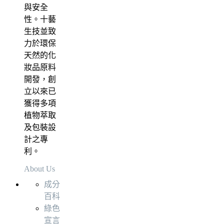
與安全
性。十藝
生技並致
力於環保
天然的化
妝品原料
開發，創
立以來已
獲得多項
植物萃取
及包裝設
計之專
利。
About Us
成分
百科
綠色
宣言