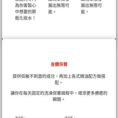
為你客製心
展出無限可
展出無限可
中想要的那
能。
能。
瓶化妝水！
身體保養
提供低敏不刺激的成分，再加上各式精油配方做搭
配。
讓你在每天固定的洗澡保養過程中，增添更多療癒的
瞬間。
沐浴乳：
沐浴乳：