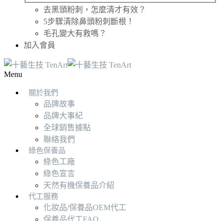
去黑頭粉刺，怎麼清才有效？
5步驟清除鼻頭粉刺斷根！
毛孔變大有救嗎？
加入會員
Menu
關於我們
品牌故事
品牌大事紀
全球銷售據點
聯絡我們
綠色保養品
綠色工廠
綠色宣言
天然有機保養品介紹
代工服務
化妝品/保養品OEM代工
保養品代工FAQ