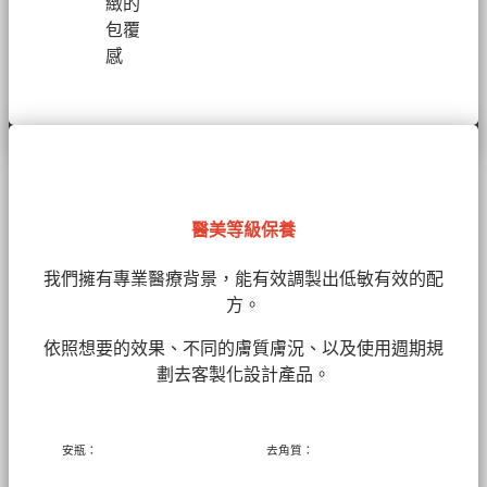
緻的
包覆
感
醫美等級保養
我們擁有
專業醫療背景，能有效調製出低敏有效的配
方。
依照想要的效果、不同的膚質膚況、以及使用週期規
劃去客製化設計產品。
安瓶：
去角質：