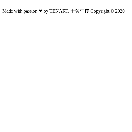
Made with passion ❤ by TENART. 十藝生技 Copyright © 2020