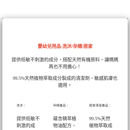
嬰幼兒用品-洗沐/孕婦/居家
提供低敏不刺激的成分，搭配天然有機原料，讓媽媽
再也不用擔心！
99.5%天然植物萃取成分製成的清潔劑
，敏感肌膚也
適用。
洗沐：
孕婦產品：
居家清潔產品：
提供低敏不
蘊含精萃植
99.5%天然
刺激的成
物油配方，
植物萃取成