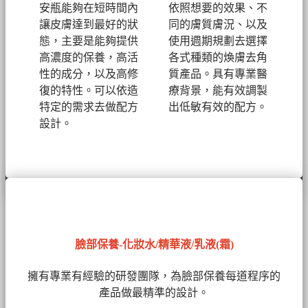
安瓶能夠在短時間內
依照想要的效果、不
讓皮膚達到最好的狀
同的膚質膚況、以及
態，主要是能夠提供
使用週期規劃去選擇
高濃度的保養，高活
各式種類的煥膚去角
性的成分，以及高修
質產品。具有專業醫
復的特性。可以依造
療背景，能有效調製
特定的需求去做配方
出低敏有效的配方。
設計。
臉部保養-化妝水/精華液/乳液(霜)
擁有專業有經驗的研發團隊，為臉部保養每道程序的
產品做最精準的設計。