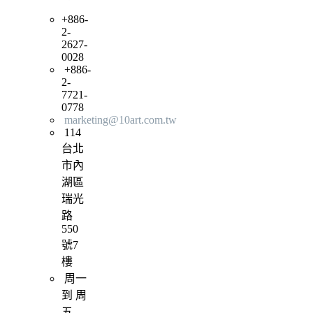
+886-
2-
2627-
0028
+886-
2-
7721-
0778
marketing@10art.com.tw
114
台北
市內
湖區
瑞光
路
550
號7
樓
周一
到 周
五