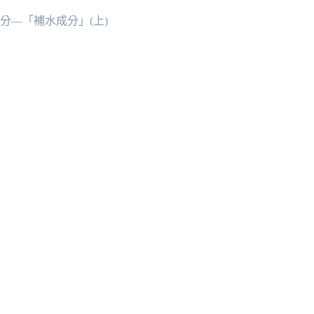
分—「補水成分」(上)