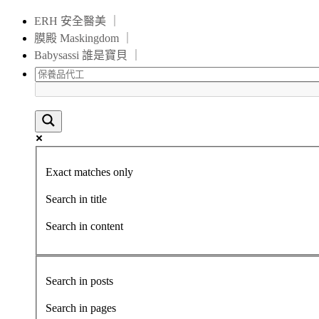
ERH 安全醫美 ｜
膜殿 Maskingdom ｜
Babysassi 誰是寶貝 ｜
Exact matches only
Search in title
Search in content
Search in posts
Search in pages