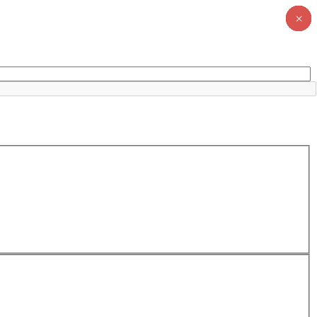
×
×
×
×
×
×
×
×
×
×
×
×
×
×