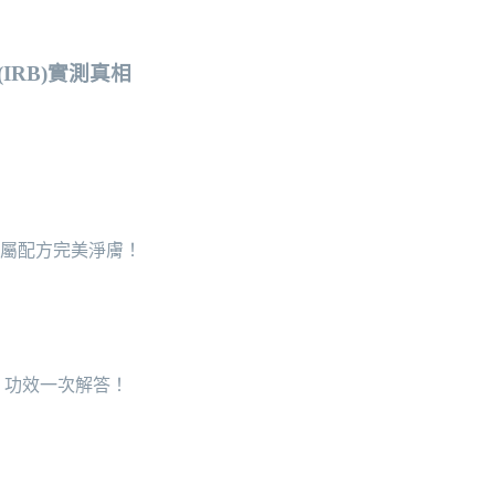
RB)實測真相
專屬配方完美淨膚！
、功效一次解答！