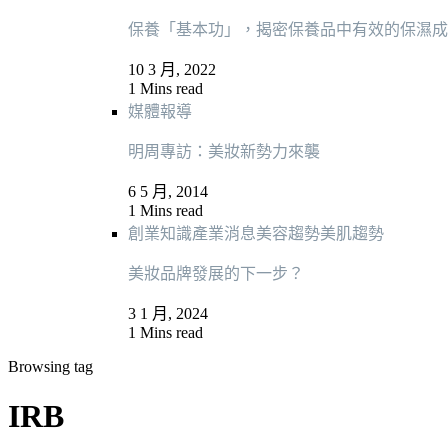
保養「基本功」，揭密保養品中有效的保濕成
10 3 月, 2022
1 Mins read
媒體報導
明周專訪：美妝新勢力來襲
6 5 月, 2014
1 Mins read
創業知識
產業消息
美容趨勢
美肌趨勢
美妝品牌發展的下一步？
3 1 月, 2024
1 Mins read
Browsing tag
IRB