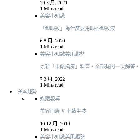
29 3 月, 2021
1 Mins read
美容小知識
「卸眼妝」為什麼要用眼唇卸妝液
6 8 月, 2020
1 Mins read
美容小知識
美肌趨勢
最新「果酸換膚」科普，全部疑問一次解答，
7 3 月, 2022
1 Mins read
美容趨勢
媒體報導
美容面膜 X 十藝生技
10 12 月, 2019
1 Mins read
美容小知識
美肌趨勢