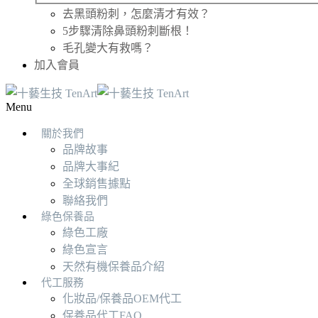
去黑頭粉刺，怎麼清才有效？
5步驟清除鼻頭粉刺斷根！
毛孔變大有救嗎？
加入會員
Menu
關於我們
品牌故事
品牌大事紀
全球銷售據點
聯絡我們
綠色保養品
綠色工廠
綠色宣言
天然有機保養品介紹
代工服務
化妝品/保養品OEM代工
保養品代工FAQ