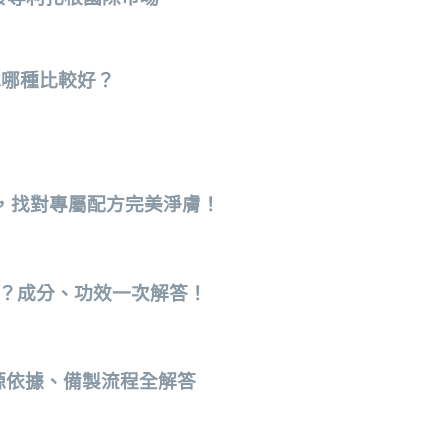
水哪種比較好？
，找對專屬配方完美淨膚！
兒？成分、功效一次解答！
法源依據、備製流程全解答