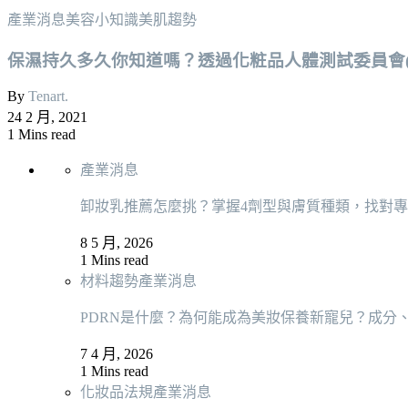
產業消息
美容小知識
美肌趨勢
保濕持久多久你知道嗎？透過化粧品人體測試委員會(I
By
Tenart.
24 2 月, 2021
1 Mins read
產業消息
卸妝乳推薦怎麼挑？掌握4劑型與膚質種類，找對
8 5 月, 2026
1 Mins read
材料趨勢
產業消息
PDRN是什麼？為何能成為美妝保養新寵兒？成分
7 4 月, 2026
1 Mins read
化妝品法規
產業消息