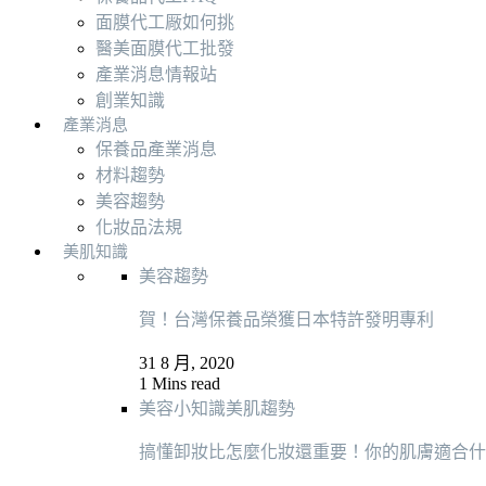
面膜代工厰如何挑
醫美面膜代工批發
產業消息情報站
創業知識
產業消息
保養品產業消息
材料趨勢
美容趨勢
化妝品法規
美肌知識
美容趨勢
賀！台灣保養品榮獲日本特許發明專利
31 8 月, 2020
1 Mins read
美容小知識
美肌趨勢
搞懂卸妝比怎麼化妝還重要！你的肌膚適合什