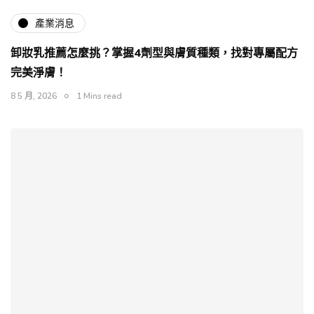
產業消息
卸妝乳推薦怎麼挑？掌握4劑型與膚質種類，找對專屬配方
完美淨膚！
8 5 月, 2026
1 Mins read