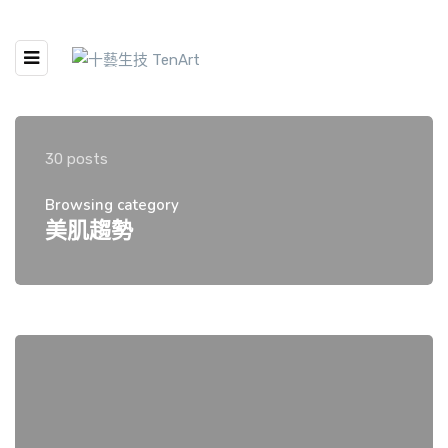
30 posts
Browsing category
美肌趨勢