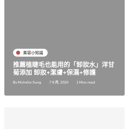
美容小知識
推薦植睫毛也能用的「卸妝水」洋甘
菊添加 卸妝+潔膚+保濕+修護
By
Michelle Sung
7 8 月, 2020
1 Mins read