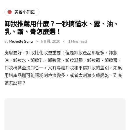
美容小知識
卸妝推薦用什麼？一秒搞懂水、露、油、
乳、霜、膏怎麼選！
By
Michelle Sung
5 8 月, 2020
1 Mins read
皮膚要好，卸妝比化妝更重要！但是卸妝產品那麼多，卸妝
油、卸妝水、卸妝乳、卸妝露、卸妝凝膠、卸妝霜、卸妝膏、
卸妝棉甚至洗卸合一，又有專櫃卸妝和平價卸妝的差別，如果
用錯產品還可能讓粉刺痘痘變多，或者太刺激皮膚變乾，到底
該怎麼辦？