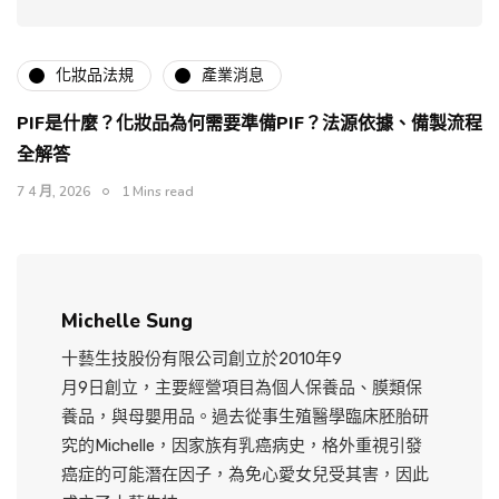
化妝品法規
產業消息
PIF是什麼？化妝品為何需要準備PIF？法源依據、備製流程
全解答
7 4 月, 2026
1 Mins read
Michelle Sung
十藝生技股份有限公司創立於2010年9
月9日創立，主要經營項目為個人保養品、膜類保
養品，與母嬰用品。過去從事生殖醫學臨床胚胎研
究的Michelle，因家族有乳癌病史，格外重視引發
癌症的可能潛在因子，為免心愛女兒受其害，因此