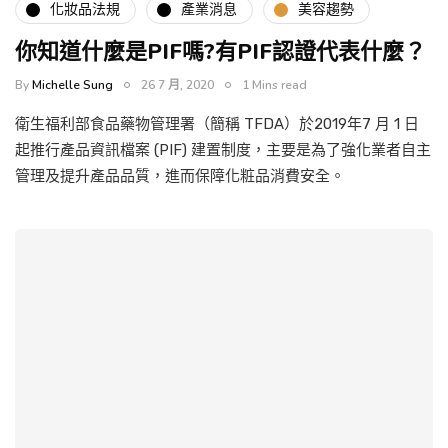
化妝品法規
產業消息
美容趨勢
你知道什麼是PIF嗎?有PIF認證代表什麼？
By
Michelle Sung
26 7 月, 2020
1 Mins read
衛生福利部食品藥物管理署（簡稱 TFDA）於2019年7 月 1 日
起推行產品資訊檔案 (PIF) 建置制度，主要是為了強化業者自主
管理及提升產品品質，進而保障化粧品消費安全。