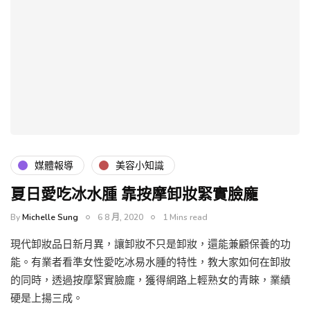
媒體報導
美容小知識
夏日愛吃冰水腫 靠按摩卸妝緊實臉龐
By
Michelle Sung
6 8 月, 2020
1 Mins read
現代卸妝品日新月異，讓卸妝不只是卸妝，還能兼顧保養的功
能。有業者看準女性愛吃冰易水腫的特性，教大家如何在卸妝
的同時，透過按摩緊實臉龐，獲得網路上輕熟女的青睞，業績
硬是上揚三成。