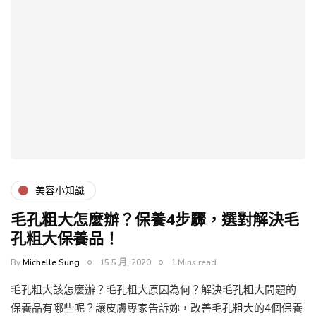
美容小知識
毛孔粗大怎麼辦？保養4步驟，選對解決毛
孔粗大保養品！
By
Michelle Sung
15 5 月, 2020
1 Mins read
毛孔粗大該怎麼辦？毛孔粗大原因為何？解決毛孔粗大問題的
保養品有哪些呢？讓皮膚專家告訴妳，改善毛孔粗大的4個保養