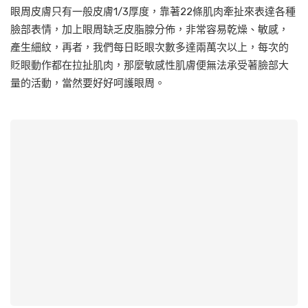
眼周皮膚只有一般皮膚1/3厚度，靠著22條肌肉牽扯來表達各種
臉部表情，加上眼周缺乏皮脂腺分佈，非常容易乾燥、敏感，
產生細紋，再者，我們每日眨眼次數多達兩萬次以上，每次的
貶眼動作都在拉扯肌肉，那麼敏感性肌膚便無法承受著臉部大
量的活動，當然要好好呵護眼周。