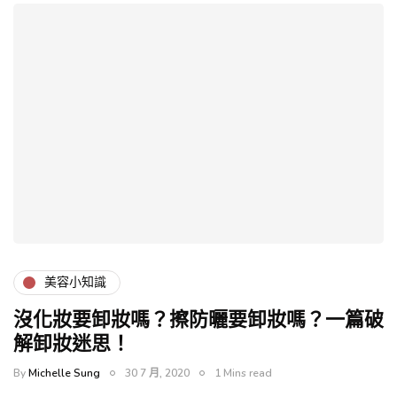
美容小知識
沒化妝要卸妝嗎？擦防曬要卸妝嗎？一篇破
解卸妝迷思！
By
Michelle Sung
30 7 月, 2020
1 Mins read