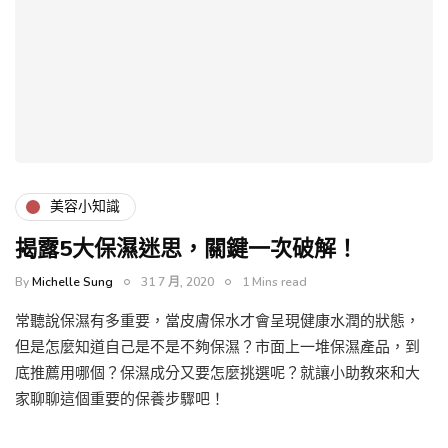
美容小知識
揭露5大保濕迷思，關鍵一次破解！
By
Michelle Sung
31 7 月, 2020
1 Mins read
常聽說保濕有多重要，當皮膚保水才會呈現健康水潤的狀態，
但是怎麼知道自己是不是不夠保濕？市面上一堆保濕產品，到
底推薦用哪個？保濕成分又要怎麼挑選呢？就讓小助教來和大
家聊聊這個重要的保養步驟吧！