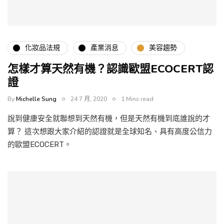
化妝品法規
產業消息
美容趨勢
怎樣才算天然有機？認識歐盟ECOCERT認
證
By
Michelle Sung
24 7 月, 2020
1 Mins read
說到健康安全就聯想到天然有機，但是天然有機到底誰說的才
算？ 這次想跟大家介紹的認證就是全球知名、具有高度公信力
的歐盟ECOCERT。