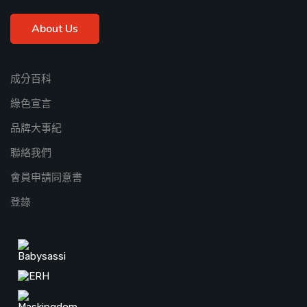
About Us
成分百科
綠色宣言
品牌大事紀
聯絡我們
會員申請同意書
登錄