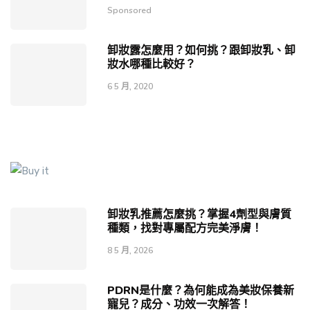
Sponsored
卸妝露怎麼用？如何挑？跟卸妝乳、卸
妝水哪種比較好？
6 5 月, 2020
卸妝乳推薦怎麼挑？掌握4劑型與膚質
種類，找對專屬配方完美淨膚！
8 5 月, 2026
PDRN是什麼？為何能成為美妝保養新
寵兒？成分、功效一次解答！