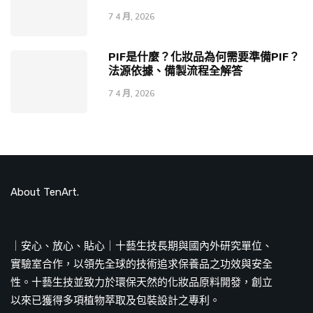
7 4 月, 2026
PIF是什麼？化妝品為何需要準備PIF？
法源依據、備製流程全解答
7 4 月, 2026
About TenArt.
｜安心、放心、貼心｜十藝生技長期與國內外研究單位、
實驗室合作，以領先全球的技術追求保養品之功效與安全
性。十藝生技並致力於環保天然的化妝品原料開發，創立
以來已獲得多項植物萃取及包裝設計之專利。