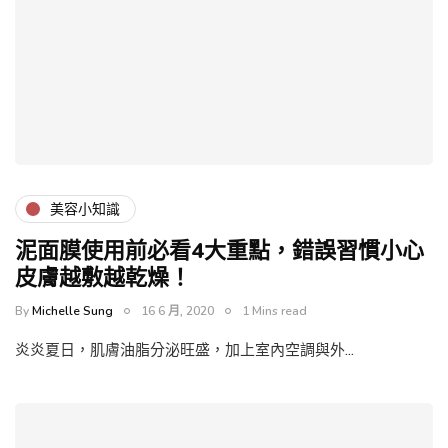
美容小知識
泥面膜使用前必看4大重點，錯誤習慣小心
皮膚越敷越乾燥！
By
Michelle Sung
16 6 月, 2020
1 Mins read
炎炎夏日，肌膚油脂分泌旺盛，加上室內空調與外…