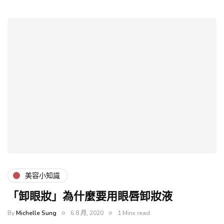
美容小知識
「卸眼妝」為什麼要用眼唇卸妝液
By
Michelle Sung
6 8 月, 2020
1 Mins read