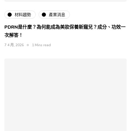
材料趨勢
產業消息
PDRN是什麼？為何能成為美妝保養新寵兒？成分、功效一
次解答！
7 4 月, 2026
1 Mins read