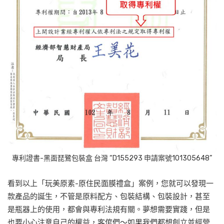
專利證書-黑面琵鷺包裝盒 台灣 “D155293 申請案號101305648”
看到以上「玩美原素-原住民面膜禮盒」案例，您就可以發現一
款產品的誕生，不管是原料配方、包裝結構、包裝設計，甚至
是瓶器上的使用，都會與專利法規有關。夢想需要實踐，但是
也要小心注意自己的權益，客倌們～如果我們都想創立並經營