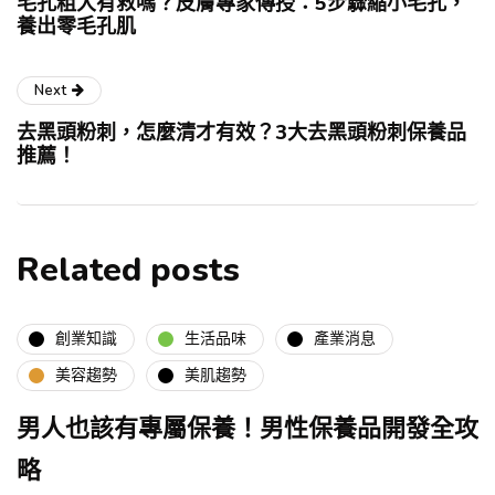
毛孔粗大有救嗎？皮膚專家傳授：5步驟縮小毛孔，
養出零毛孔肌
Next
去黑頭粉刺，怎麼清才有效？3大去黑頭粉刺保養品
推薦！
Related posts
創業知識
生活品味
產業消息
美容趨勢
美肌趨勢
男人也該有專屬保養！男性保養品開發全攻
略