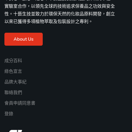
實驗室合作，以領先全球的技術追求保養品之功效與安全
性。十藝生技並致力於環保天然的化妝品原料開發，創立
以來已獲得多項植物萃取及包裝設計之專利。
About Us
成分百科
綠色宣言
品牌大事紀
聯絡我們
會員申請同意書
登錄