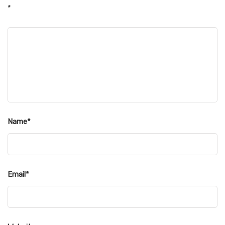
*
Name
*
Email
*