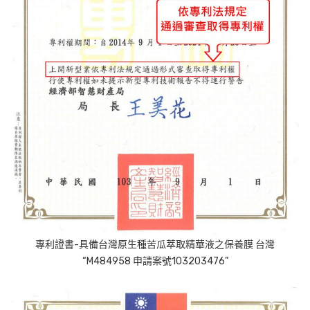
專利證書-具備台灣原生種苦瓜萃取精華液之保養膜 台灣
“M484958 申請案號103203476”