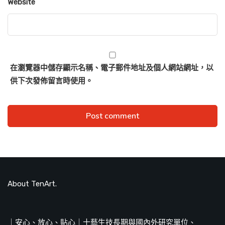
Website
在
瀏覽器
中儲存顯示名稱、電子郵件地址及個人網站網址，以
供下次發佈留言時使用。
About TenArt.
｜安心、放心、貼心｜十藝生技長期與國內外研究單位、