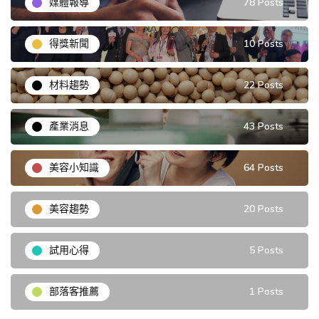
媒體報導
78 Posts
得獎新聞
10 Posts
材料趨勢
22 Posts
產業消息
43 Posts
美容小知識
64 Posts
美容趨勢
20 Posts
試用心得
5 Posts
部落客推薦
1 Posts