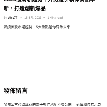
新，打造創新爆品
By
alice77
18 4 月, 2025
1 Mins read
解讀美妝市場趨勢：5大重點幫你洞悉未來
發佈留言
發佈留言必須填寫的電子郵件地址不會公開。
必填欄位標示為