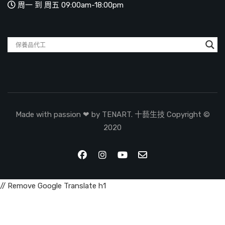
周一 到 周五 09:00am-18:00pm
Made with passion ❤ by TENART. 十藝生技 Copyright ©
2020
// Remove Google Translate h1