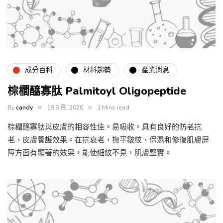
成分百科
材料趨勢
產業消息
棕櫚醯寡肽 Palmitoyl Oligopeptide
By
candy
18 8 月, 2020
1 Mins read
棕櫚醯寡肽與皮膚的相容性佳。易吸收。具有良好的防老抗
老、皮膚養護效果。在抗衰老，撫平皺紋、保濕和修復肌膚屏
障方面有顯著的效果，能使細紋不見，肌膚堅實。