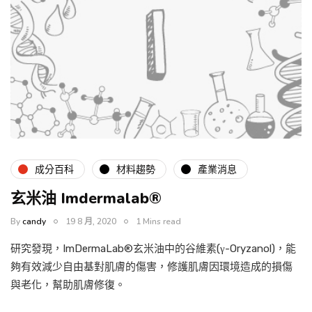
成分百科
材料趨勢
產業消息
玄米油 Imdermalab®
By
candy
19 8 月, 2020
1 Mins read
研究發現，ImDermaLab®玄米油中的谷維素(γ-Oryzanol)，能
夠有效減少自由基對肌膚的傷害，修護肌膚因環境造成的損傷
與老化，幫助肌膚修復。