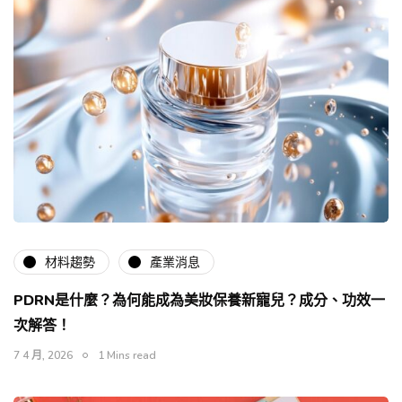
材料趨勢
產業消息
PDRN是什麼？為何能成為美妝保養新寵兒？成分、功效一
次解答！
7 4 月, 2026
1 Mins read