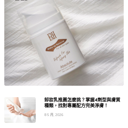
卸妝乳推薦怎麼挑？掌握4劑型與膚質
種類，找對專屬配方完美淨膚！
8 5 月, 2026