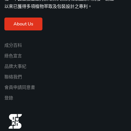
以來已獲得多項植物萃取及包裝設計之專利。
About Us
成分百科
綠色宣言
品牌大事紀
聯絡我們
會員申請同意書
登錄