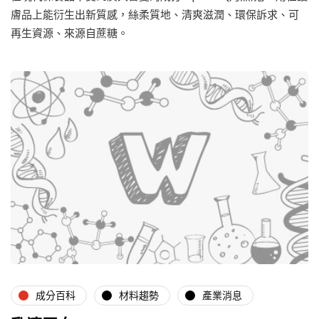
膚品上能衍生出新質感，絲柔質地、清爽滋潤、環保訴求、可
再生資源、來源自蔗糖。
成分百科
材料趨勢
產業消息