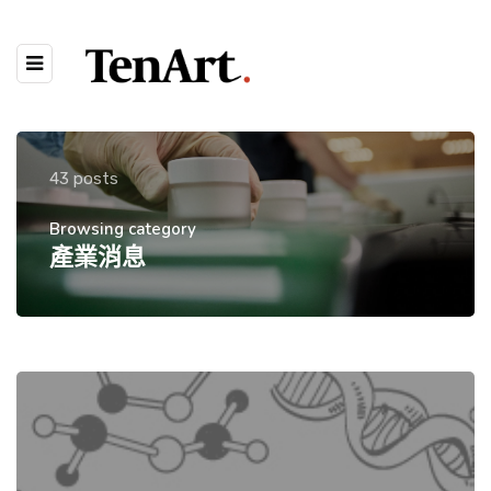
43 posts
Browsing category
產業消息