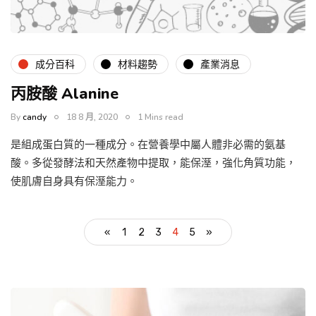
成分百科
材料趨勢
產業消息
丙胺酸 Alanine
By
candy
18 8 月, 2020
1 Mins read
是組成蛋白質的一種成分。在營養學中屬人體非必需的氨基
酸。多從發酵法和天然產物中提取，能保溼，強化角質功能，
使肌膚自身具有保溼能力。
«
1
2
3
4
5
»