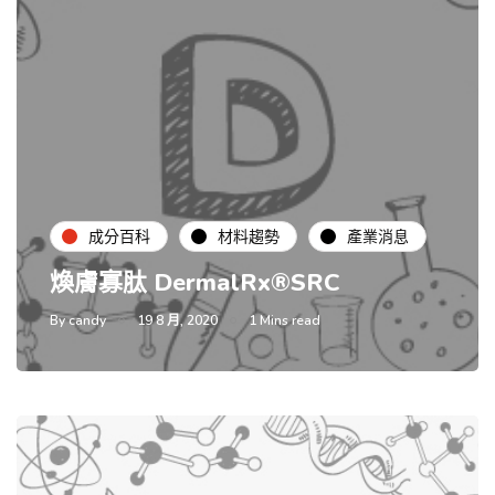
成分百科
材料趨勢
產業消息
煥膚寡肽 DermalRx®SRC
By
candy
19 8 月, 2020
1 Mins read