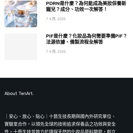
PDRN是什麼？為何能成為美妝保養新
寵兒？成分、功效一次解答！
7 4 月, 2026
PIF是什麼？化妝品為何需要準備PIF？
法源依據、備製流程全解答
7 4 月, 2026
About TenArt.
｜安心、放心、貼心｜十藝生技長期與國內外研究單位、
實驗室合作，以領先全球的技術追求保養品之功效與安全
性。十藝生技並致力於環保天然的化妝品原料開發，創立