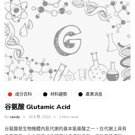
成分百科
材料趨勢
產業消息
谷氨酸 Glutamic Acid
By
candy
18 8 月, 2020
1 Mins read
谷氨酸是生物機體內氮代謝的基本氨基酸之一，在代謝上具有