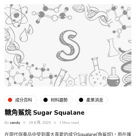
成分百科
材料趨勢
產業消息
糖角鯊烷 Sugar Squalane
By
candy
19 8 月, 2020
1 Mins read
在現代保養品中受到廣大喜愛的成分Squalane(角鯊烷)，用在護