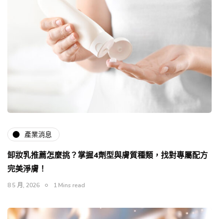
產業消息
卸妝乳推薦怎麼挑？掌握4劑型與膚質種類，找對專屬配方
完美淨膚！
8 5 月, 2026
1 Mins read