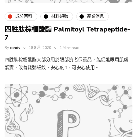
成分百科
材料趨勢
產業消息
四胜肽棕櫚酸酯 Palmitoyl Tetrapeptide-
7
By
candy
18 8 月, 2020
1 Mins read
四胜肽棕櫚酸酯大部分用於眼部抗老保養品，能促進眼周肌膚
緊實，改善鬆弛細紋，安心度 1，可安心使用。