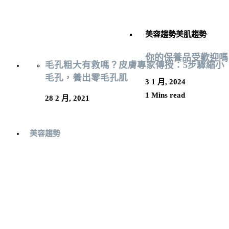
美容趨勢
美肌趨勢
你的保養品受歡迎嗎
毛孔粗大有救嗎？皮膚專家傳授：5步驟縮小
毛孔，養出零毛孔肌
3 1 月, 2024
1 Mins read
28 2 月, 2021
美容趨勢