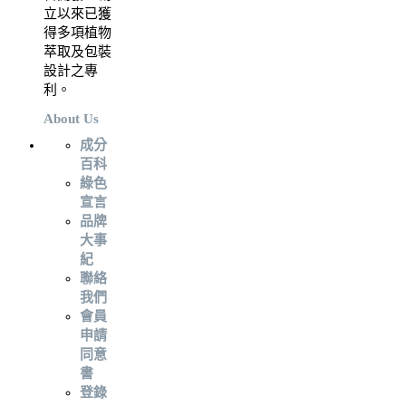
立以來已獲
得多項植物
萃取及包裝
設計之專
利。
About Us
成分
百科
綠色
宣言
品牌
大事
紀
聯絡
我們
會員
申請
同意
書
登錄