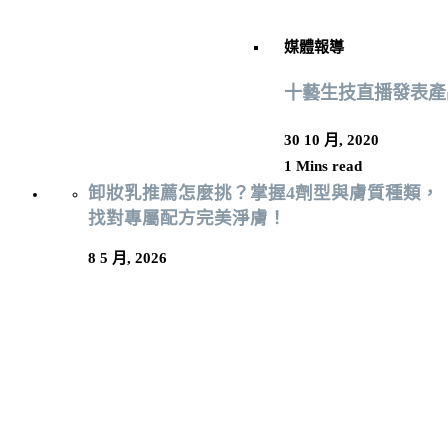
媒體報導
十藝生技直播發表產
30 10 月, 2020
1 Mins read
卸妝乳推薦怎麼挑？掌握4劑型與膚質種類，
找對專屬配方完美淨膚！
8 5 月, 2026