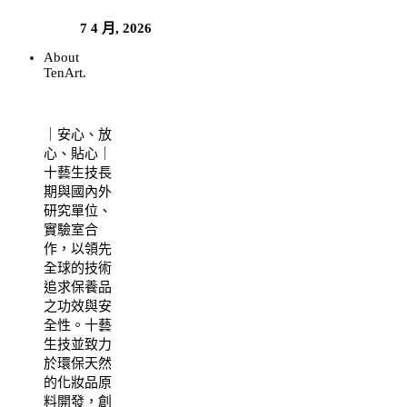
7 4 月, 2026
About
TenArt.
｜安心、放
心、貼心｜
十藝生技長
期與國內外
研究單位、
實驗室合
作，以領先
全球的技術
追求保養品
之功效與安
全性。十藝
生技並致力
於環保天然
的化妝品原
料開發，創