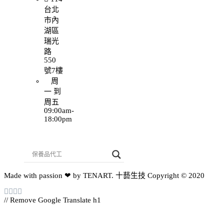
台北
市內
湖區
瑞光
路
550
號7樓
周
一 到
周五
09:00am-
18:00pm
Made with passion ❤ by TENART. 十藝生技 Copyright © 2020
// Remove Google Translate h1