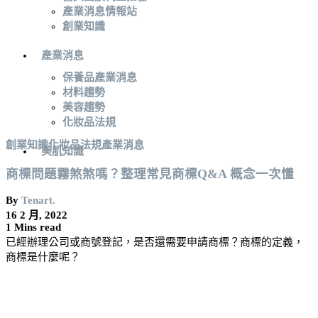
產業消息情報站
創業知識
產業消息
保養品產業消息
材料趨勢
美容趨勢
化妝品法規
創業知識
化妝品法規
產業消息
美肌知識
商標問題霧煞煞嗎？整理常見商標Q&A 概念一次懂
By
Tenart.
16 2 月, 2022
1 Mins read
已經辦理公司或商號登記，是否還需要申請商標？商標的定義，
商標是什麼呢？