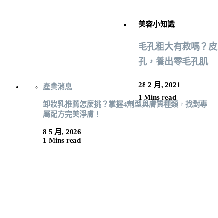
美容小知識
毛孔粗大有救嗎？皮
孔，養出零毛孔肌
28 2 月, 2021
產業消息
1 Mins read
卸妝乳推薦怎麼挑？掌握4劑型與膚質種類，找對專
屬配方完美淨膚！
8 5 月, 2026
1 Mins read