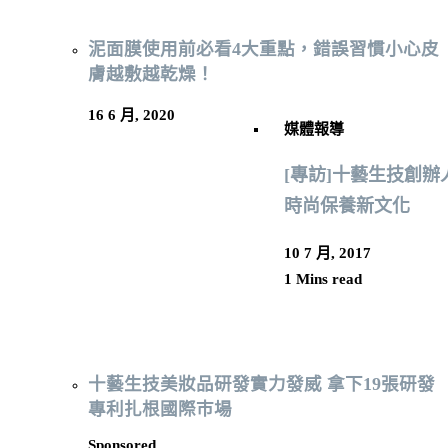
泥面膜使用前必看4大重點，錯誤習慣小心皮
膚越敷越乾燥！
16 6 月, 2020
媒體報導
[專訪]十藝生技創辦
時尚保養新文化
10 7 月, 2017
1 Mins read
十藝生技美妝品研發實力發威 拿下19張研發
專利扎根國際巿場
Sponsored