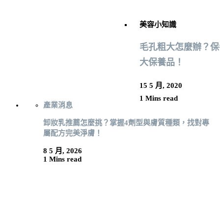
美容小知識
毛孔粗大怎麼辦？保
大保養品！
15 5 月, 2020
1 Mins read
產業消息
卸妝乳推薦怎麼挑？掌握4劑型與膚質種類，找對專
屬配方完美淨膚！
8 5 月, 2026
1 Mins read