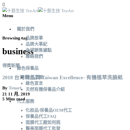
Menu
關於我們
Browsing tag
品牌故事
品牌大事紀
business
全球銷售據點
聯絡我們
得獎新聞
綠色保養品
2018 台灣精品獎 Taiwan Excellence- 有機植萃洗臉紙
綠色工廠
綠色宣言
By
Tenart.
天然有機保養品介紹
21 11 月, 2019
5 Mins read
代工服務
化妝品/保養品OEM代工
保養品代工FAQ
面膜代工厰如何挑
醫美面膜代工批發