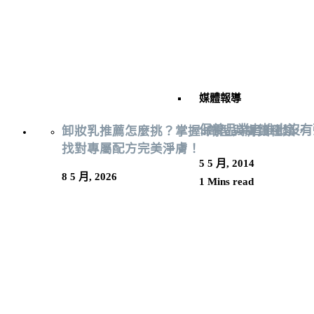
媒體報導
保養品業者推出沒有
卸妝乳推薦怎麼挑？掌握4劑型與膚質種類，
找對專屬配方完美淨膚！
5 5 月, 2014
8 5 月, 2026
1 Mins read