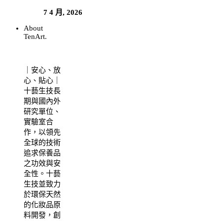
7 4 月, 2026
About
TenArt.
｜安心、放
心、貼心｜
十藝生技長
期與國內外
研究單位、
實驗室合
作，以領先
全球的技術
追求保養品
之功效與安
全性。十藝
生技並致力
於環保天然
的化妝品原
料開發，創