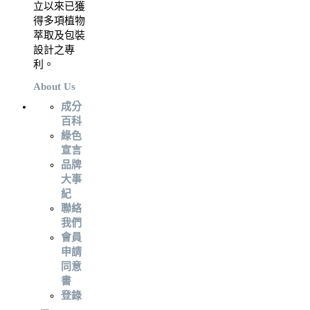
立以來已獲
得多項植物
萃取及包裝
設計之專
利。
About Us
成分
百科
綠色
宣言
品牌
大事
紀
聯絡
我們
會員
申請
同意
書
登錄