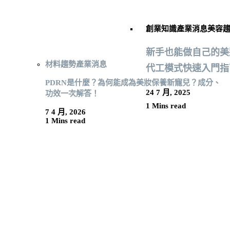
創業知識
產業消息
美容
新手也能做自己的美
材料趨勢
產業消息
代工模式快速入門指
PDRN是什麼？為何能成為美妝保養新寵兒？成分、
24 7 月, 2025
功效一次解答！
1 Mins read
7 4 月, 2026
1 Mins read