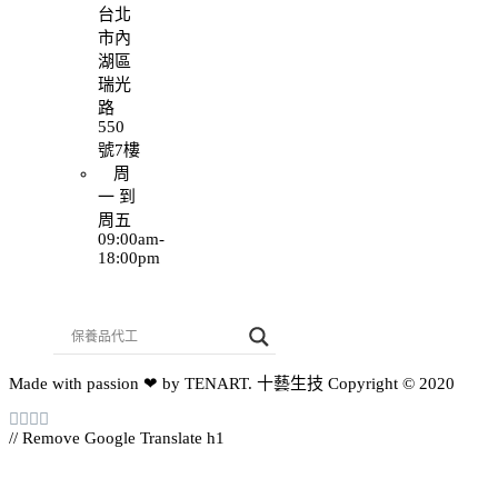
台北
市內
湖區
瑞光
路
550
號7樓
周
一 到
周五
09:00am-
18:00pm
Made with passion ❤ by TENART. 十藝生技 Copyright © 2020
// Remove Google Translate h1