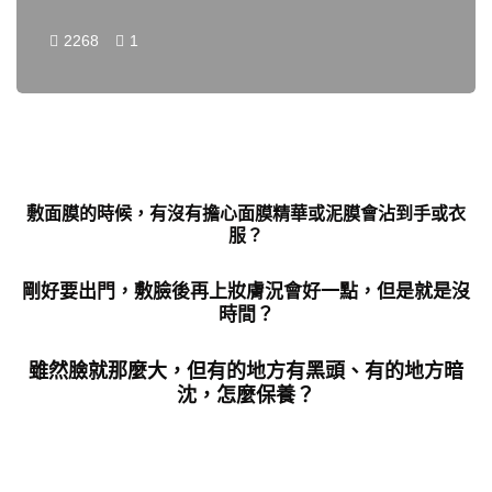
2268
1
敷面膜的時候，有沒有擔心面膜精華或泥膜會沾到手或衣
服？
剛好要出門，敷臉後再上妝膚況會好一點，但是就是沒
時間？
雖然臉就那麼大，但有的地方有黑頭、有的地方暗
沈，怎麼保養？