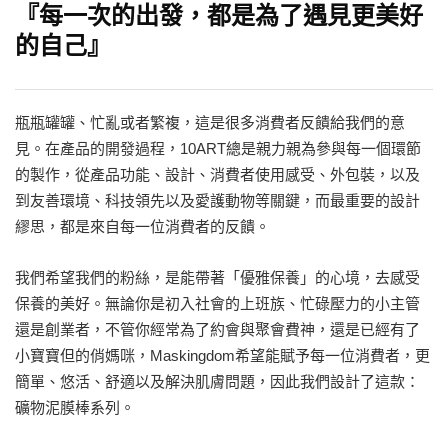
『每一次的出發，都是為了遇見更美好
的自己』
瓶瓶罐罐、忙亂或者繁複，這是很多消費者反饋給我們的意
見。在產品的開發過程，10ART總是親力親為參與每一個環節
的製作，從產品功能、設計、消費者使用感受、外包裝，以及
到友善環境、科技領先以及愛護動物等關鍵，而最重要的設計
繆思，都是來自每一位消費者的反饋。
我們希望我們的粉絲，是能帶著「優雅保養」的心境，去感受
保養的美好。無論你是初入社會的上班族、忙碌壓力的小主管
還是創業者，不管你經常為了約會與聚會費神，還是已經有了
小寶寶但的俏媽咪，Maskingdom希望能賦予每一位消費者，更
簡單、悠活、舒適以及解決肌膚問題，因此我們設計了這款：
礦物泥膜棒系列。