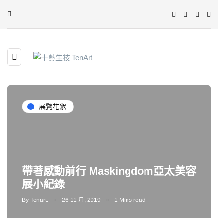
展覽花絮
帶著感動前行 Maskingdom亞太美容
展小紀錄
By
Tenart.
26 11 月, 2019
1 Mins read