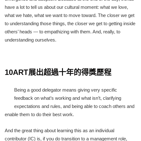
have a lot to tell us about our cultural moment: what we love,
what we hate, what we want to move toward. The closer we get
to understanding those things, the closer we get to getting inside
others’ heads — to empathizing with them. And, really, to
understanding ourselves.
10ART展出超過十年的得獎歷程
Being a good delegator means giving very specific
feedback on what’s working and what isn’t, clarifying
expectations and rules, and being able to coach others and
enable them to do their best work.
And the great thing about learning this as an individual
contributor (IC) is, if you do transition to a management role,