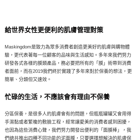
給世界女性更便利的肌膚管理對策
Maskingdom是致力為眾多消費者創造更美好的肌膚與購物體
驗，更代表著每一位顧客的品味與生活感知。多年來我們努力
研發各式各樣的膜類產品，務必要把所有的「膜」術帶到消費
者面前，而在2019我們終於實踐了多年來對於保養的想法，更
簡單、分類但又速效。
忙碌的生活，不應該會有理由不保養
分區保養，是很多人的肌膚會有的問題，但瓶瓶罐罐又會用得
手濕黏或者繁複的敷臉工程，經常讓愛美的消費者感到困擾，
也因為這些消費心聲，我們努力開發出便利的「面膜棒」，我
們總共推出四種不同功能的泥面膜，只要選擇想解決的肌膚保