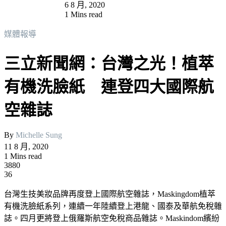
6 8 月, 2020
1 Mins read
媒體報導
三立新聞網：台灣之光！植萃
有機洗臉紙 連登四大國際航
空雜誌
By
Michelle Sung
11 8 月, 2020
1 Mins read
3880
36
台灣生技美妝品牌再度登上國際航空雜誌，Maskingdom植萃
有機洗臉紙系列，連續一年陸續登上港龍、國泰及華航免稅雜
誌。四月更將登上俄羅斯航空免稅商品雜誌。Maskindom繽紛