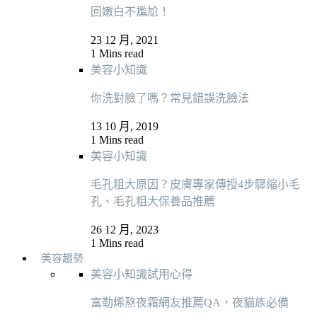
回嫩白不尷尬！
23 12 月, 2021
1 Mins read
美容小知識
你洗對臉了嗎？常見錯誤洗臉法
13 10 月, 2019
1 Mins read
美容小知識
毛孔粗大原因？皮膚專家傳授4步驟縮小毛
孔、毛孔粗大保養品推薦
26 12 月, 2023
1 Mins read
美容趨勢
美容小知識
試用心得
富勒烯熬夜霜網友推薦QA，夜貓族必備