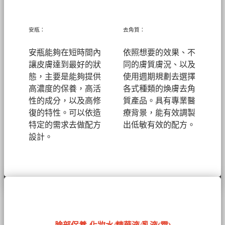
安瓶：
去角質：
安瓶能夠在短時間內
依照想要的效果、不
讓皮膚達到最好的狀
同的膚質膚況、以及
態，主要是能夠提供
使用週期規劃去選擇
高濃度的保養，高活
各式種類的煥膚去角
性的成分，以及高修
質產品。具有專業醫
復的特性。可以依造
療背景，能有效調製
特定的需求去做配方
出低敏有效的配方。
設計。