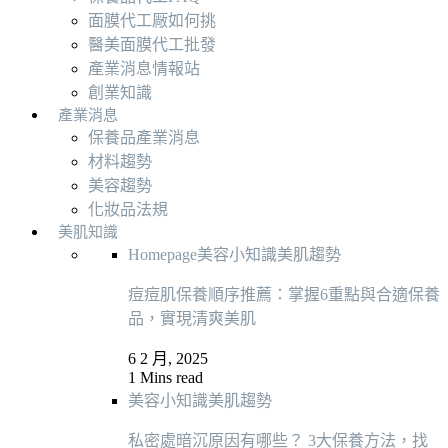
面膜代工厰如何挑
醫美面膜代工批發
產業消息情報站
創業知識
產業消息
保養品產業消息
材料趨勢
美容趨勢
化妝品法規
美肌知識
Homepage
美容小知識
美肌趨勢
痘痘肌保養順序推薦：掌握6重點與合適保養
品，實現清爽美肌
6 2 月, 2025
1 Mins read
美容小知識
美肌趨勢
私密處暗沉原因有哪些？ 3大保養方法，找