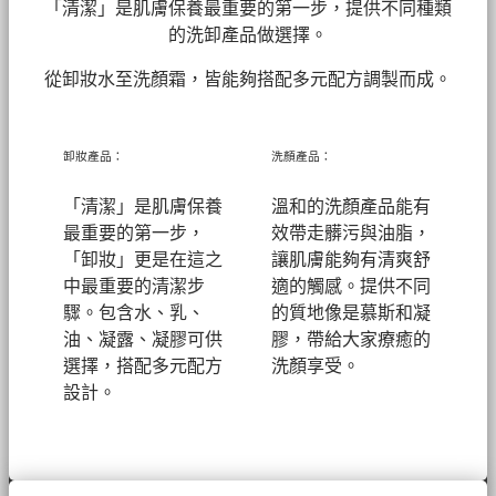
「清潔」是肌膚保養最重要的第一步，提供不同種類
的洗卸產品做選擇。
從卸妝水至洗顏霜，皆能夠搭配多元配方調製而成。
卸妝產品：
洗顏產品：
「清潔」是肌膚保養
溫和的洗顏產品能有
最重要的第一步，
效帶走髒污與油脂，
「卸妝」更是在這之
讓肌膚能夠有清爽舒
中最重要的清潔步
適的觸感。提供不同
驟。包含水、乳、
的質地像是慕斯和凝
油、凝露、凝膠可供
膠，帶給大家療癒的
選擇，搭配多元配方
洗顏享受。
設計。