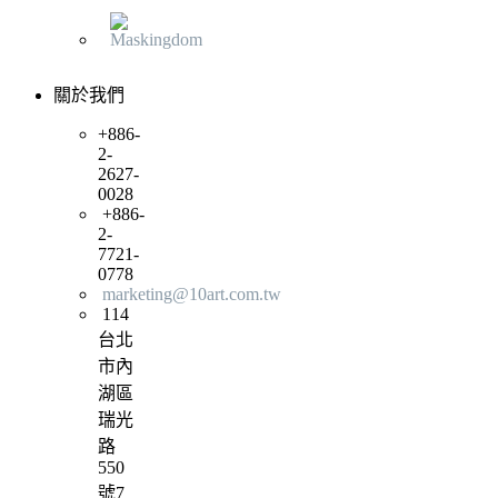
關於我們
+886-
2-
2627-
0028
+886-
2-
7721-
0778
marketing@10art.com.tw
114
台北
市內
湖區
瑞光
路
550
號7