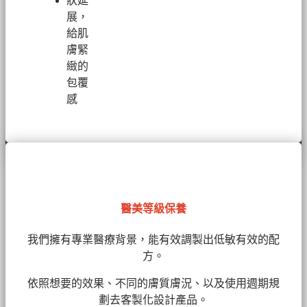
狀延
展，
給肌
膚緊
緻的
包覆
感
醫美等級保養
我們擁有
專業醫療背景，能有效調製出低敏有效的配
方。
依照想要的效果、不同的膚質膚況、以及使用週期規
劃去客製化設計產品。