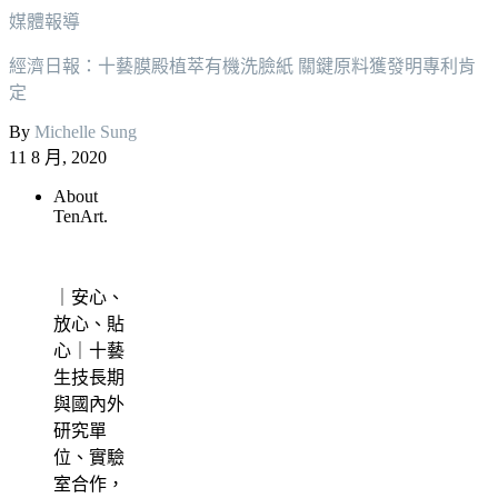
媒體報導
經濟日報：十藝膜殿植萃有機洗臉紙 關鍵原料獲發明專利肯
定
By
Michelle Sung
11 8 月, 2020
About
TenArt.
｜安心、
放心、貼
心｜十藝
生技長期
與國內外
研究單
位、實驗
室合作，