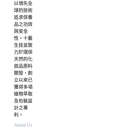
以領先全
球的技術
追求保養
品之功效
與安全
性。十藝
生技並致
力於環保
天然的化
妝品原料
開發，創
立以來已
獲得多項
植物萃取
及包裝設
計之專
利。
About Us