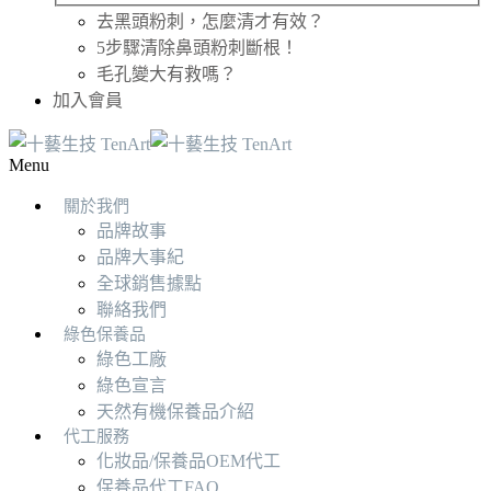
去黑頭粉刺，怎麼清才有效？
5步驟清除鼻頭粉刺斷根！
毛孔變大有救嗎？
加入會員
Menu
關於我們
品牌故事
品牌大事紀
全球銷售據點
聯絡我們
綠色保養品
綠色工廠
綠色宣言
天然有機保養品介紹
代工服務
化妝品/保養品OEM代工
保養品代工FAQ