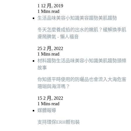
1 12 月, 2019
1 Mins read
生活品味
美容小知識
美容趨勢
美肌趨勢
冬天怎麼養成掐的出水的嫩肌？緩解換季肌
膚鬧脾氣 - 懶人福音
25 2 月, 2022
1 Mins read
材料趨勢
生活品味
美容小知識
美肌趨勢
頭條
故事
你知道平時使用的防曬品也會流入大海危害
珊瑚與海洋嗎？
15 2 月, 2022
1 Mins read
媒體報導
支持環保ERH輕包裝