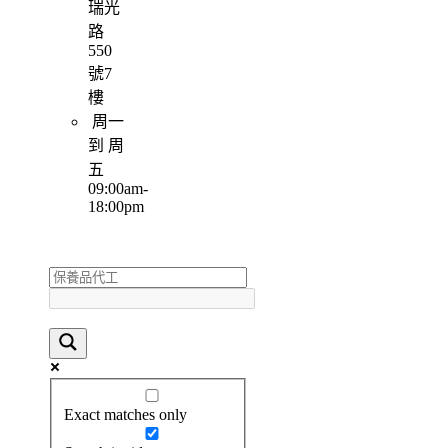
瑞光
路
550
號7
樓
周一
到 周
五
09:00am-
18:00pm
Exact matches only