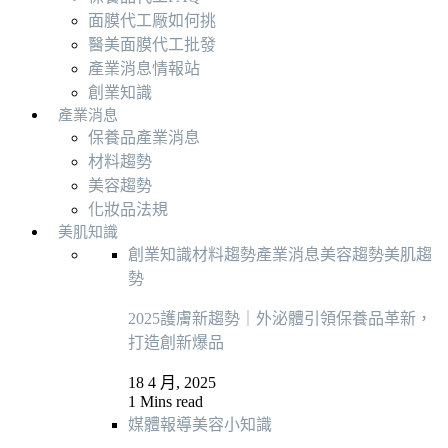
面膜代工厰如何挑
醫美面膜代工批發
產業消息情報站
創業知識
產業消息
保養品產業消息
材料趨勢
美容趨勢
化妝品法規
美肌知識
創業知識
材料趨勢
產業消息
美容趨勢
美肌趨
勢
2025護膚新趨勢｜外泌體引領保養品革新，
打造創新爆品
18 4 月, 2025
1 Mins read
媒體報導
美容小知識