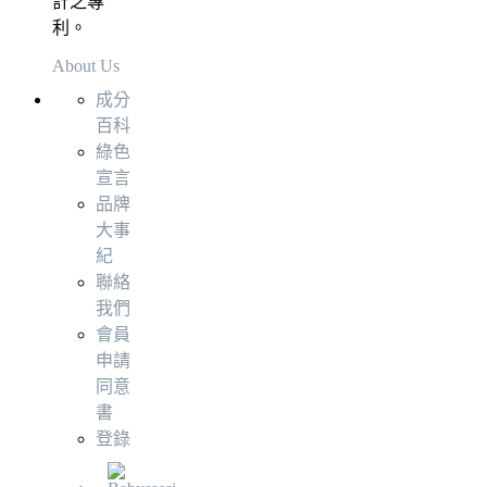
計之專
利。
About Us
成分
百科
綠色
宣言
品牌
大事
紀
聯絡
我們
會員
申請
同意
書
登錄