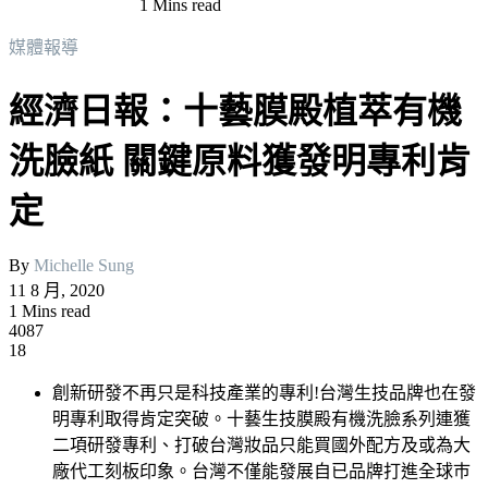
1 Mins read
媒體報導
經濟日報：十藝膜殿植萃有機
洗臉紙 關鍵原料獲發明專利肯
定
By
Michelle Sung
11 8 月, 2020
1 Mins read
4087
18
創新研發不再只是科技產業的專利!台灣生技品牌也在發
明專利取得肯定突破。十藝生技膜殿有機洗臉系列連獲
二項研發專利、打破台灣妝品只能買國外配方及或為大
廠代工刻板印象。台灣不僅能發展自已品牌打進全球巿