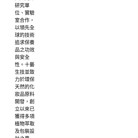
研究單
位、實驗
室合作，
以領先全
球的技術
追求保養
品之功效
與安全
性。十藝
生技並致
力於環保
天然的化
妝品原料
開發，創
立以來已
獲得多項
植物萃取
及包裝設