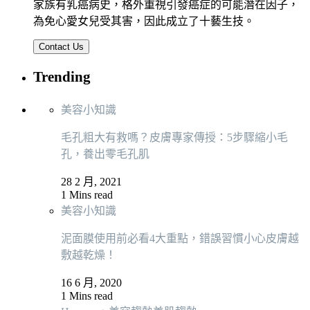
家族有乳癌病史，格外重視引發癌症的可能潛在因子，
為免心愛女兒受其害，因此成立了十藝生技。
Contact Us
Trending
美容小知識
毛孔粗大有救嗎？皮膚專家傳授：5步驟縮小毛
孔，養出零毛孔肌
28 2 月, 2021
1 Mins read
美容小知識
泥面膜使用前必看4大重點，錯誤習慣小心皮膚越
敷越乾燥！
16 6 月, 2020
1 Mins read