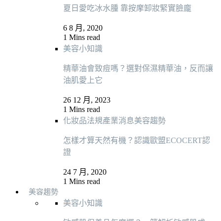
夏日愛吃冰水腫 靠按摩卸妝緊實臉龐
6 8 月, 2020
1 Mins read
美容小知識
精華油會致痘嗎？選對保濕精華油，反而讓
油肌愛上它
26 12 月, 2023
1 Mins read
化妝品法規
產業消息
美容趨勢
怎樣才算天然有機？認識歐盟ECOCERT認
證
24 7 月, 2020
1 Mins read
美容趨勢
美容小知識