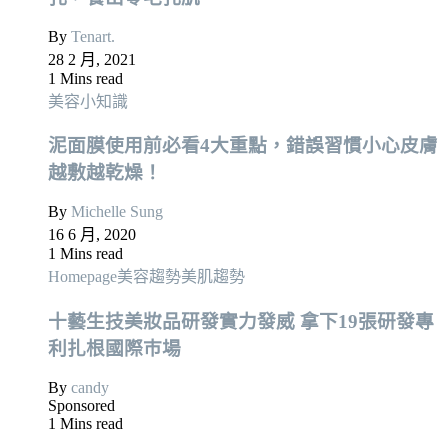
By
Tenart.
28 2 月, 2021
1 Mins read
美容小知識
泥面膜使用前必看4大重點，錯誤習慣小心皮膚
越敷越乾燥！
By
Michelle Sung
16 6 月, 2020
1 Mins read
Homepage
美容趨勢
美肌趨勢
十藝生技美妝品研發實力發威 拿下19張研發專
利扎根國際巿場
By
candy
Sponsored
1 Mins read