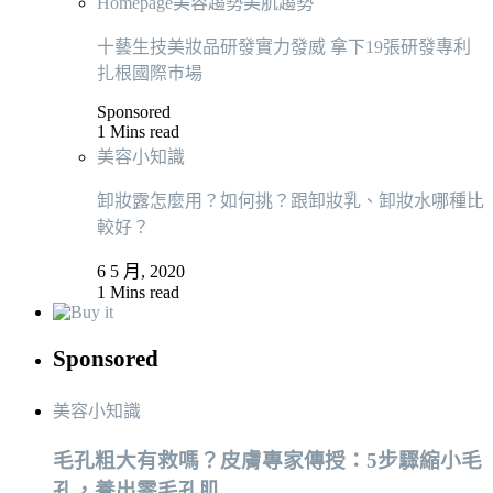
Homepage
美容趨勢
美肌趨勢
十藝生技美妝品研發實力發威 拿下19張研發專利
扎根國際巿場
Sponsored
1 Mins read
美容小知識
卸妝露怎麼用？如何挑？跟卸妝乳、卸妝水哪種比
較好？
6 5 月, 2020
1 Mins read
Sponsored
美容小知識
毛孔粗大有救嗎？皮膚專家傳授：5步驟縮小毛
孔，養出零毛孔肌