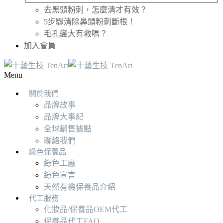
去黑頭粉刺，怎麼清才有效？
5步驟清除鼻頭粉刺斷根！
毛孔變大有救嗎？
加入會員
Menu
關於我們
品牌故事
品牌大事紀
全球銷售據點
聯絡我們
綠色保養品
綠色工廠
綠色宣言
天然有機保養品介紹
代工服務
化妝品/保養品OEM代工
保養品代工FAQ