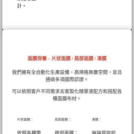
計。
面膜保養 – 片狀面膜 / 局部面膜 / 凍膜
我們擁有全自動化生產設備，高規格無塵空間，並且
通過多項國際認證。
可以依照客戶不同需求去客製化精華液配方和搭配各
種面膜布材。
片狀面膜：
局部面膜：
凍膜：
依照各種需
臉部面膜：
無論是妝前