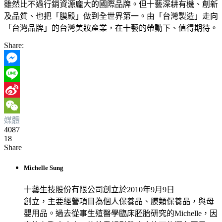
雖然比不過行銷資源龐大的國際品牌。但十藝深耕有機、創新
及品質、也把「膜殿」做到全世界第一。由「台灣製造」走向
「台灣品牌」的台灣美妝產業，在十藝的帶動下、值得期待。
Share:
Messenger
Line
Sina
媒體
Weibo
WeChat
4087
18
Share
Michelle Sung
十藝生技股份有限公司創立於2010年9月9日
創立，主要經營項目為個人保養品、膜類保養品，與母
嬰用品。過去從事生殖醫學臨床胚胎研究的Michelle，因