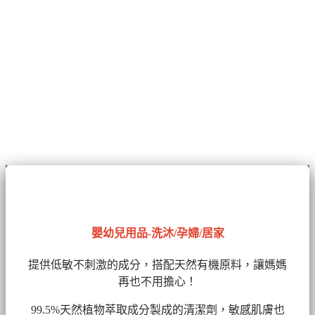
嬰幼兒用品-洗沐/孕婦/居家
提供低敏不刺激的成分，搭配天然有機原料，讓媽媽
再也不用擔心！
99.5%天然植物萃取成分製成的清潔劑
，敏感肌膚也