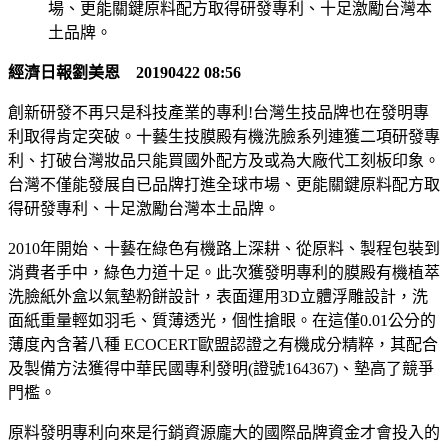
場、更能關鍵原料配方取得研發專利、十足激勵台灣本
土品牌。
經濟日報劉美恩
20190422 08:56
創新研發不再只是科技產業的專利!台灣生技品牌也在發明專
利取得肯定突破。十藝生技膜殿有機洗臉系列連獲二項研發專
利、打破台灣妝品只能買國外配方及或為大廠代工刻板印象。
台灣不僅能發展自已品牌打進全球巿場、更能關鍵原料配方取
得研發專利、十足激勵台灣本土品牌。
2010年開始、十藝在綠色有機路上深耕、從原料、製程包裝到
消費者手中，綠色力道十足。此次獲發明專利的膜殿有機植萃
洗臉紙外盒以氣墊粉餅設計，表面運用3D立體浮雕設計，洗
面紙重量輕如羽毛、質薄透光，個性搶眼。在這僅0.01公分的
薄度內含著八種 ECOCERT歐盟認證之有機成分精粹，其配合
及製備方法獲得中華民國專利發明(證號164367)、墊高了競爭
門檻。
原料發明專利向來是行銷資源龐大的國際品牌資金才會投入的