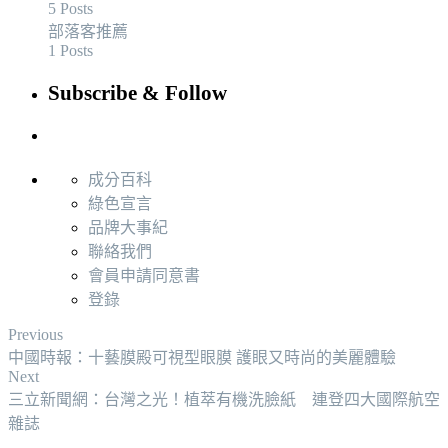
5 Posts
部落客推薦
1 Posts
Subscribe & Follow
成分百科
綠色宣言
品牌大事紀
聯絡我們
會員申請同意書
登錄
Previous
中國時報：十藝膜殿可視型眼膜 護眼又時尚的美麗體驗
Next
三立新聞網：台灣之光！植萃有機洗臉紙 連登四大國際航空
雜誌