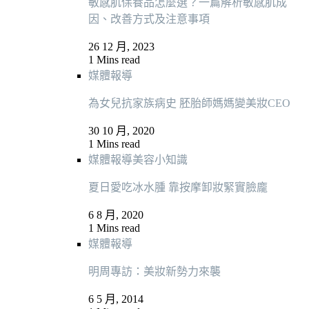
敏感肌保養品怎麼選？一篇解析敏感肌成
因、改善方式及注意事項
26 12 月, 2023
1 Mins read
媒體報導
為女兒抗家族病史 胚胎師媽媽變美妝CEO
30 10 月, 2020
1 Mins read
媒體報導
美容小知識
夏日愛吃冰水腫 靠按摩卸妝緊實臉龐
6 8 月, 2020
1 Mins read
媒體報導
明周專訪：美妝新勢力來襲
6 5 月, 2014