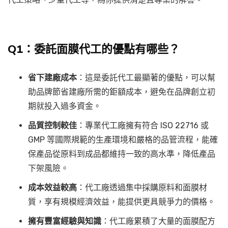
Q1：委託面膜代工的優點有哪些？
省下建廠成本
：這是委託代工最顯著的優點，可以幫
助品牌節省建廠所需的鉅額成本，避免在品牌創立初
期就投入過多資金。
品質控制較佳
：專業代工廠擁有符合 ISO 22716 或
GMP 等國際規範的生產環境和嚴格的品管流程，能確
保產品從原料到成品都維持一致的高水準，降低產品
下架風險。
成本效益較高
：代工廠透過集中採購原料和面膜材
質，享有規模經濟效益，能提供更具競爭力的價格。
擁有豐富經驗與知識
：代工廠累積了大量的面膜配方