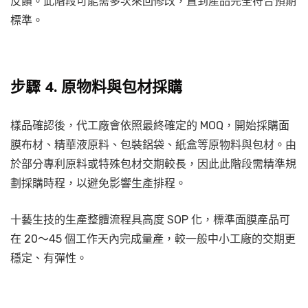
反饋。此階段可能需多次來回修改，直到產品完全符合預期
標準。
步驟 4. 原物料與包材採購
樣品確認後，代工廠會依照最終確定的 MOQ，開始採購面
膜布材、精華液原料、包裝鋁袋、紙盒等原物料與包材。由
於部分專利原料或特殊包材交期較長，因此此階段需精準規
劃採購時程，以避免影響生產排程。
十藝生技的生產整體流程具高度 SOP 化，標準面膜產品可
在 20～45 個工作天內完成量產，較一般中小工廠的交期更
穩定、有彈性。