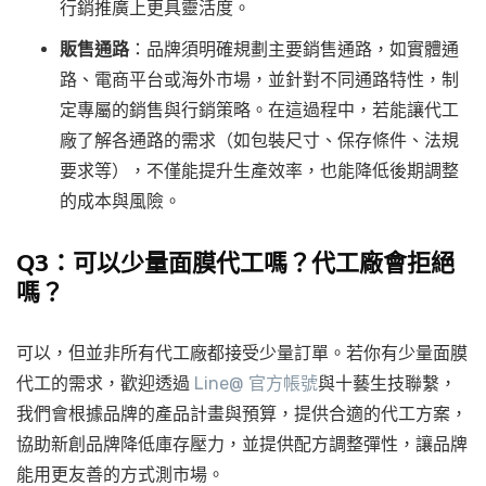
行銷推廣上更具靈活度。
販售通路
：品牌須明確規劃主要銷售通路，如實體通
路、電商平台或海外市場，並針對不同通路特性，制
定專屬的銷售與行銷策略。在這過程中，若能讓代工
廠了解各通路的需求（如包裝尺寸、保存條件、法規
要求等），不僅能提升生產效率，也能降低後期調整
的成本與風險。
Q3：可以少量面膜代工嗎？代工廠會拒絕
嗎？
可以，但並非所有代工廠都接受少量訂單。若你有少量面膜
代工的需求，歡迎透過
Line@ 官方帳號
與十藝生技聯繫，
我們會根據品牌的產品計畫與預算，提供合適的代工方案，
協助新創品牌降低庫存壓力，並提供配方調整彈性，讓品牌
能用更友善的方式測市場。