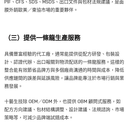
PIF、CFS、SDS、MSDS、出口文件與包材法規建議，是面
膜外銷歐美／東協市場的重要夥伴。
（三）提供一條龍生產服務
具備豐富經驗的代工廠，通常能提供從配方研發、包裝設
計、認證代辦、出口報關到物流配送的一條龍服務。這樣的
整合能有效節省品牌方與多個廠商溝通的時間與成本，降低
供應鏈間的誤差與延誤風險，讓品牌能專注於市場行銷與業
務發展。
十藝生技除 OEM／ODM 外，也提供 OBM 顧問式服務，如
配方方向建議、包材結構調整、設計建議、法規諮詢、市場
策略等，可減少品牌端試錯成本。