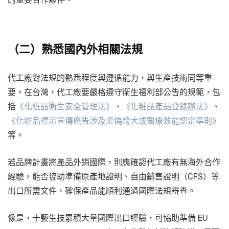
（二）熟悉國內外相關法規
代工廠對法規的熟悉程度與遵循能力，與生產技術同等重
要。在台灣，代工廠要嚴格遵守衛生福利部公告的規範，包
括
《化粧品衛生安全管理法》
、
《化粧品產品登錄辦法》
、
《化粧品標示宣傳廣告涉及虛偽誇大或醫療效能認定準則》
等。
若品牌計畫將產品外銷國際，則應確認代工廠有無海外合作
經驗，能否協助準備原產地證明、自由銷售證明（CFS）等
出口所需文件，確保產品能順利通過國際法規審查。
像是，十藝生技累積大量國際出口經驗，可協助準備 EU