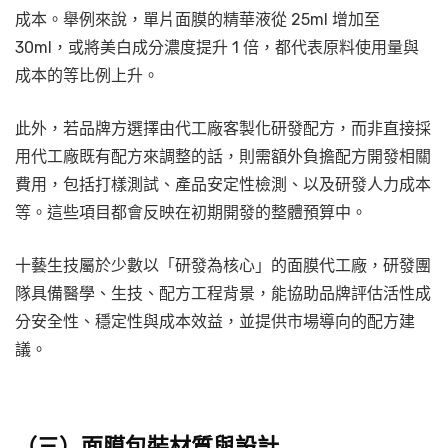
成本。舉例來說，單片面膜的精華液從 25ml 增加至
30ml，或將美白成分濃度提升 1 倍，都代表原料使用量與
成本的等比例上升。
此外，若品牌方選擇由代工廠客製化研發配方，而非直接採
用代工廠既有配方來調整的話，則需額外負擔配方開發相關
費用，包括打樣測試、產品安定性檢測、以及研發人力成本
等。這些項目都會反映在初期開發的整體預算中。
十藝生技屬於少數以「研發為核心」的面膜代工廠，研發團
隊具備醫學、生技、配方工程背景，能協助品牌評估活性成
分安全性、穩定性與成本效益，並提供市場導向的配方建
議。
（三）面膜包裝材質與設計