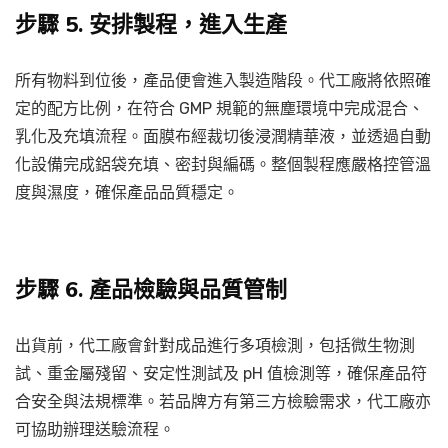
步驟 5. 安排製程，進入生產
所有物料到位後，產品便會進入製造階段。代工廠將依照確
定的配方比例，在符合 GMP 規範的無塵環境中完成混合、
乳化及充填流程。面膜布經裁切後浸潤精華液，並透過自動
化設備完成鋁袋充填、密封與編碼。整個製程應嚴格控管溫
度與濕度，確保產品品質穩定。
步驟 6. 產品檢驗與品質管制
出貨前，代工廠會針對成品進行多項檢測，包括微生物測
試、重金屬殘留、安定性測試及 pH 值檢測等，確保產品符
合安全與法規標準。若品牌方有第三方檢驗需求，代工廠亦
可協助辦理送驗流程。