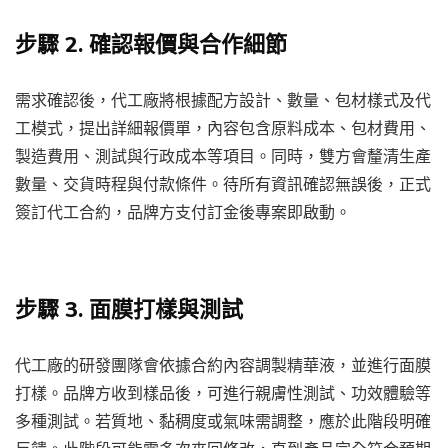
步驟 2. 確認報價與合作細節
需求確認後，代工廠將根據配方設計、數量、包材樣式及代
工模式，提出詳細報價單，內容包含原料成本、包材費用、
製造費用、測試與行政成本等項目。同時，雙方會釐清生產
數量、交貨時程與付款條件。待所有資訊確認無誤後，正式
簽訂代工合約，品牌方支付訂金後專案即啟動。
步驟 3. 面膜打樣與測試
代工廠的研發團隊會依據合約內容調製精華液，並進行面膜
打樣。品牌方收到樣品後，可進行親膚性測試、功效體驗等
多種測試。若質地、黏稠度或氣味需調整，應於此階段明確