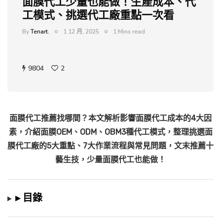
面膜代工少量也能做！生產成本、代
工模式、挑選代工廠重點一次看
By
Tenart.
1 12 月, 2025
1 Mins read
9804
2
面膜代工推薦找哪間？本文解析影響面膜代工成本的4大因
素，介紹面膜OEM、ODM、OBM3種代工模式，整理挑選面
膜代工廠的5大重點、7大作業流程與常見問題，文末推薦十
藝生技，少量面膜代工也能做！
▸ 目錄