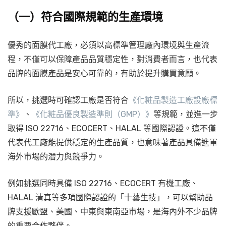
（一）符合國際規範的生產環境
優秀的面膜代工廠，必須以高標準管理廠內環境與生產流
程，不僅可以保障產品品質穩定性，對消費者而言，也代表
品牌的面膜產品是安心可靠的，有助於提升購買意願。
所以，挑選時可確認工廠是否符合
《化粧品製造工廠設廠標
準》
、
《化粧品優良製造準則（GMP）》
等規範，並進一步
取得 ISO 22716、ECOCERT、HALAL 等國際認證。這不僅
代表代工廠能提供穩定的生產品質，也意味著產品具備進軍
海外市場的潛力與競爭力。
例如挑選同時具備 ISO 22716、ECOCERT 有機工廠、
HALAL 清真等多項國際認證的「十藝生技」，可以幫助品
牌支援歐盟、美國、中東與東南亞市場，是海內外不少品牌
的重要合作夥伴。