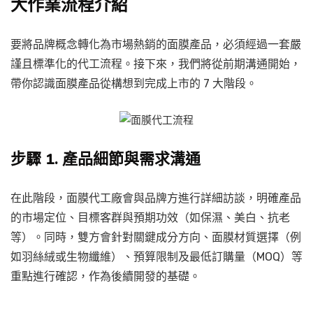
大作業流程介紹
要將品牌概念轉化為市場熱銷的面膜產品，必須經過一套嚴
謹且標準化的代工流程。接下來，我們將從前期溝通開始，
帶你認識面膜產品從構想到完成上市的 7 大階段。
步驟 1. 產品細節與需求溝通
在此階段，面膜代工廠會與品牌方進行詳細訪談，明確產品
的市場定位、目標客群與預期功效（如保濕、美白、抗老
等）。同時，雙方會針對關鍵成分方向、面膜材質選擇（例
如羽絲絨或生物纖維）、預算限制及最低訂購量（MOQ）等
重點進行確認，作為後續開發的基礎。