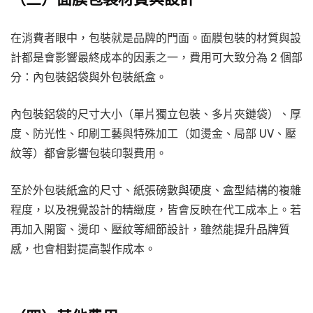
在消費者眼中，包裝就是品牌的門面。面膜包裝的材質與設
計都是會影響最終成本的因素之一，費用可大致分為 2 個部
分：內包裝鋁袋與外包裝紙盒。
內包裝鋁袋的尺寸大小（單片獨立包裝、多片夾鏈袋）、厚
度、防光性、印刷工藝與特殊加工（如燙金、局部 UV、壓
紋等）都會影響包裝印製費用。
至於外包裝紙盒的尺寸、紙張磅數與硬度、盒型結構的複雜
程度，以及視覺設計的精緻度，皆會反映在代工成本上。若
再加入開窗、燙印、壓紋等細節設計，雖然能提升品牌質
感，也會相對提高製作成本。