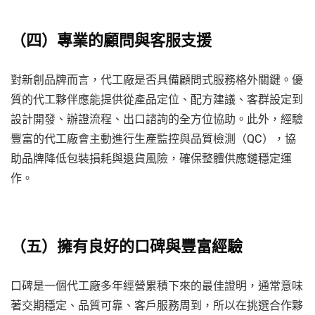
（四）專業的顧問與客服支援
對新創品牌而言，代工廠是否具備顧問式服務格外關鍵。優
質的代工夥伴應能提供從產品定位、配方建議、客群設定到
設計開發、辦證流程、出口諮詢的全方位協助。此外，經驗
豐富的代工廠會主動進行生產監控與品質檢測（QC），協
助品牌降低包裝損耗與退貨風險，確保整體供應鏈穩定運
作。
（五）擁有良好的口碑與豐富經驗
口碑是一個代工廠多年經營累積下來的最佳證明，通常意味
著交期穩定、品質可靠、客戶服務周到，所以在挑選合作夥