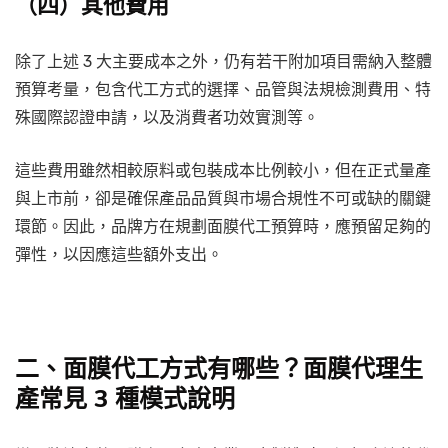
（四）其他費用
除了上述 3 大主要成本之外，仍有若干附加項目需納入整體
預算考量，包含代工方式的選擇、品管與法規檢測費用、特
殊國際認證申請，以及消費者功效實測等。
這些費用雖然相較原料或包裝成本比例較小，但在正式量產
與上市前，卻是確保產品品質與市場合規性不可或缺的關鍵
環節。因此，品牌方在規劃面膜代工預算時，應預留足夠的
彈性，以因應這些額外支出。
二、面膜代工方式有哪些？面膜代理生
產常見 3 種模式說明