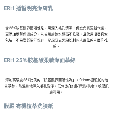
ERH 透皙明亮潔膚乳
含25%胺基酸界面活性劑，可深入毛孔清潔，促進角質更新代謝，
更添加蘆薈保濕成分，洗後肌膚飽水透亮不乾澀，且使用瓶器真空
包裝，不易變質更好保存，是想要去黑頭粉刺的人最佳的洗面乳推
薦。
ERH 25%胺基酸柔敏潔面慕絲
添加高濃度25%比例的「胺基酸界面活性劑」，0.1mm極細膩的泡
沫慕絲，能溫和地深入毛孔洗淨，低刺激/修護/保濕/抗老，敏感肌
膚可用。
膜殿 有機植萃洗臉紙