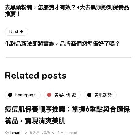
去黑頭粉刺，怎麼清才有效？3大去黑頭粉刺保養品
推薦！
Next
化粧品新法即將實施，品牌商們您準備好了嗎？
Related posts
homepage
美容小知識
美肌趨勢
痘痘肌保養順序推薦：掌握6重點與合適保
養品，實現清爽美肌
By
Tenart.
6 2 月, 2025
1 Mins read