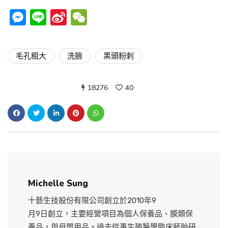
Messenger
Line
Sina
WeChat
Weibo
毛孔粗大
洗臉
黑頭粉刺
18276
40
Michelle Sung
十藝生技股份有限公司創立於2010年9
月9日創立，主要經營項目為個人保養品、膜類保
養品，與母嬰用品。過去從事生殖醫學臨床胚胎研