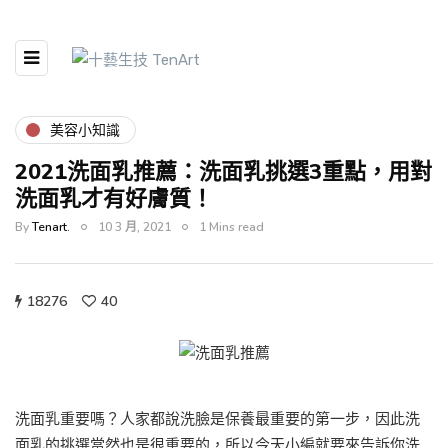
美容小知識
2021洗面乳推薦：洗面乳挑選3重點，用對
洗面乳才有好膚質！
By
Tenart.
10 3 月, 2021
1 Mins read
18276
40
洗面乳重要嗎？人家都說洗臉是保養最重要的第一步，因此洗
面乳的挑選當然也是很重要的，所以今天小編就要來告訴你洗