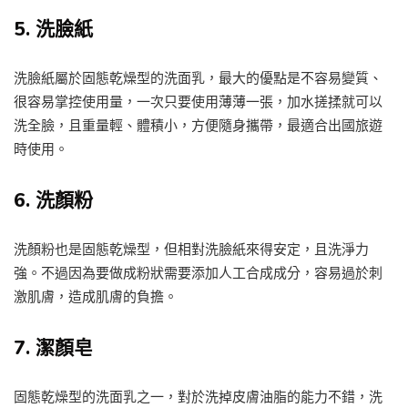
5.
洗臉紙
洗臉紙屬於固態乾燥型的洗面乳，最大的優點是不容易變質、
很容易掌控使用量，一次只要使用薄薄一張，加水搓揉就可以
洗全臉，且重量輕、體積小，方便隨身攜帶，最適合出國旅遊
時使用。
6.
洗顏粉
洗顏粉也是固態乾燥型，但相對洗臉紙來得安定，且洗淨力
強。不過因為要做成粉狀需要添加人工合成成分，容易過於刺
激肌膚，造成肌膚的負擔。
7.
潔顏皂
固態乾燥型的洗面乳之一，對於洗掉皮膚油脂的能力不錯，洗