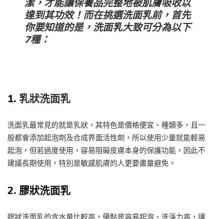
潔，才能讓保養品完整地被肌膚吸收以
達到其功效！而在挑選洗面乳前，首先
你要知道的是，洗面乳大致可分為以下
7種：
1.
乳狀洗面乳
洗面乳最常見的就是乳狀，其特色是價格便宜、種類多，且一
般都會添加起泡劑及合成界面活性劑，所以使用少量就能輕易
起泡，但若過度使用，容易阻礙皮膚本身的保護功能，因此不
建議長期使用，特別是敏感肌膚的人更要盡量避免。
2.
膠狀洗面乳
膠狀洗面乳的含水量比較高，優點是容易起泡、洗淨力高，讓