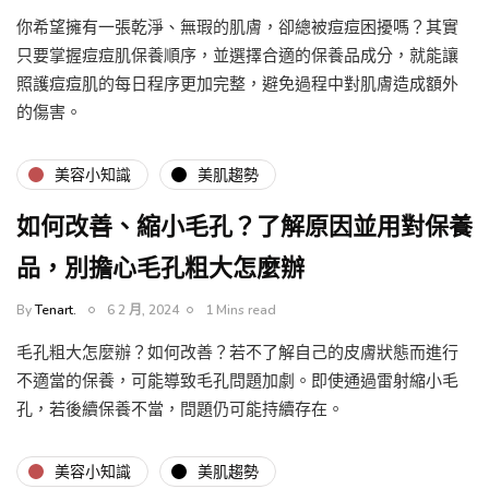
你希望擁有一張乾淨、無瑕的肌膚，卻總被痘痘困擾嗎？其實
只要掌握痘痘肌保養順序，並選擇合適的保養品成分，就能讓
照護痘痘肌的每日程序更加完整，避免過程中對肌膚造成額外
的傷害。
美容小知識
美肌趨勢
如何改善、縮小毛孔？了解原因並用對保養
品，別擔心毛孔粗大怎麼辦
By
Tenart.
6 2 月, 2024
1 Mins read
毛孔粗大怎麼辦？如何改善？若不了解自己的皮膚狀態而進行
不適當的保養，可能導致毛孔問題加劇。即使通過雷射縮小毛
孔，若後續保養不當，問題仍可能持續存在。
美容小知識
美肌趨勢