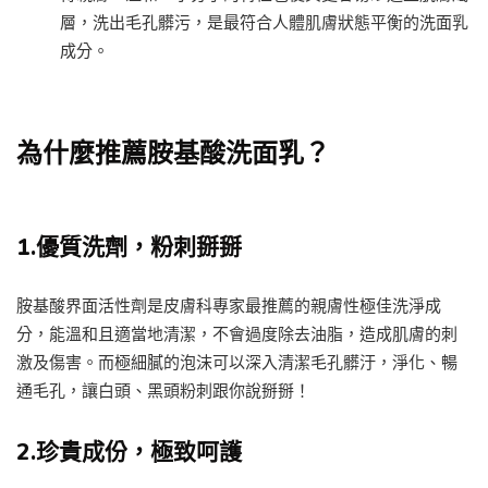
層，洗出毛孔髒污，是最符合人體肌膚狀態平衡的洗面乳
成分。
為什麼推薦胺基酸洗面乳？
1.優質洗劑，粉刺掰掰
胺基酸界面活性劑是皮膚科專家最推薦的親膚性極佳洗淨成
分，能溫和且適當地清潔，不會過度除去油脂，造成肌膚的刺
激及傷害。而極細膩的泡沫可以深入清潔毛孔髒汙，淨化、暢
通毛孔，讓白頭、黑頭粉刺跟你說掰掰！
2.珍貴成份，極致呵護