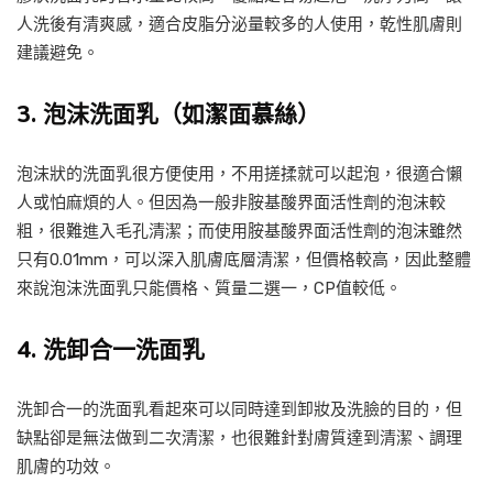
人洗後有清爽感，適合皮脂分泌量較多的人使用，乾性肌膚則
建議避免。
3.
泡沫洗面乳（如潔面慕絲）
泡沫狀的洗面乳很方便使用，不用搓揉就可以起泡，很適合懶
人或怕麻煩的人。但因為一般非胺基酸界面活性劑的泡沫較
粗，很難進入毛孔清潔；而使用胺基酸界面活性劑的泡沫雖然
只有0.01mm，可以深入肌膚底層清潔，但價格較高，因此整體
來說泡沫洗面乳只能價格、質量二選一，CP值較低。
4.
洗卸合一洗面乳
洗卸合一的洗面乳看起來可以同時達到卸妝及洗臉的目的，但
缺點卻是無法做到二次清潔，也很難針對膚質達到清潔、調理
肌膚的功效。