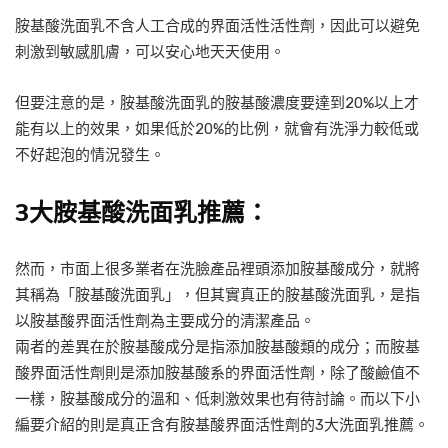
胺基酸洗面乳不含人工合成的界面活性活性劑，因此可以避免
刺激到敏感肌膚，可以安心地天天使用。
但要注意的是，胺基酸洗面乳的胺基酸濃度要達到20%以上才
能有以上的效果，如果低於20%的比例，就會有洗淨力較低或
不好起泡的情況發生。
3大
胺基酸洗面乳推薦：
然而，市面上很多業者在洗臉產品裡頭添加胺基酸成分，就將
其稱為「胺基酸洗面乳」，但其實真正的胺基酸洗面乳，是指
以胺基酸界面活性劑為主要成分的清潔產品。
兩者的差異在於胺基酸成分是指添加胺基酸類的成分；而胺基
酸界面活性劑則是添加胺基酸系的界面活性劑，除了酸鹼值不
一樣，胺基酸成分的溫和、低刺激效果也有待討論。而以下小
編要介紹的則是真正含有胺基酸界面活性劑的3大洗面乳推薦。