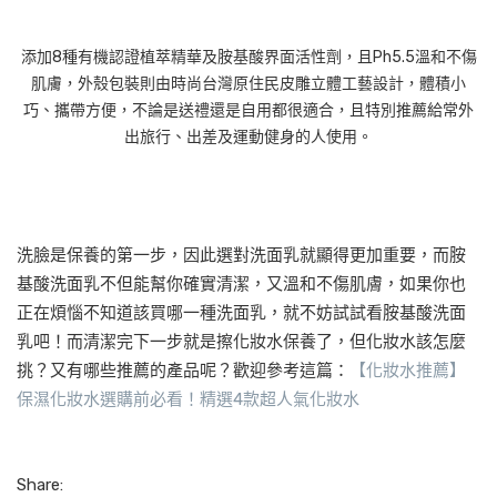
添加8種有機認證植萃精華及胺基酸界面活性劑，且Ph5.5溫和不傷
肌膚，外殼包裝則由時尚台灣原住民皮雕立體工藝設計，體積小
巧、攜帶方便，不論是送禮還是自用都很適合，且特別推薦給常外
出旅行、出差及運動健身的人使用。
洗臉是保養的第一步，因此選對洗面乳就顯得更加重要，而胺
基酸洗面乳不但能幫你確實清潔，又溫和不傷肌膚，如果你也
正在煩惱不知道該買哪一種洗面乳，就不妨試試看胺基酸洗面
乳吧！而清潔完下一步就是擦化妝水保養了，但化妝水該怎麼
挑？又有哪些推薦的產品呢？歡迎參考這篇：
【化妝水推薦】
保濕化妝水選購前必看！精選4款超人氣化妝水
Share: