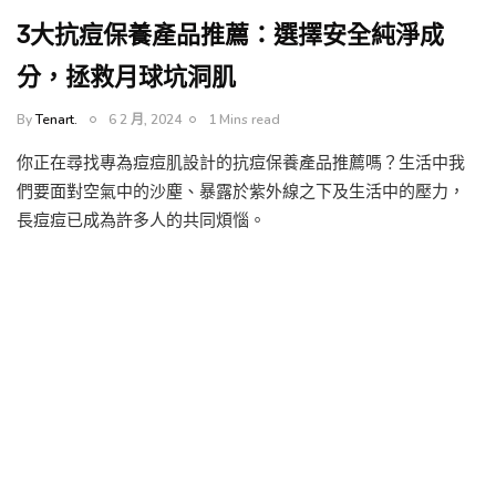
3大抗痘保養產品推薦：選擇安全純淨成
分，拯救月球坑洞肌
By
Tenart.
6 2 月, 2024
1 Mins read
你正在尋找專為痘痘肌設計的抗痘保養產品推薦嗎？生活中我
們要面對空氣中的沙塵、暴露於紫外線之下及生活中的壓力，
長痘痘已成為許多人的共同煩惱。