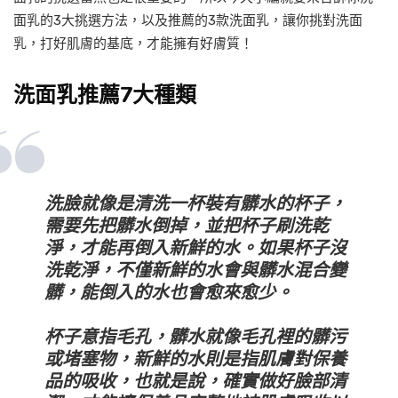
面乳的3大挑選方法，以及推薦的3款洗面乳，讓你挑對洗面
乳，打好肌膚的基底，才能擁有好膚質！
洗面乳推薦7大種類
洗臉就像是清洗一杯裝有髒水的杯子，
需要先把髒水倒掉，並把杯子刷洗乾
淨，才能再倒入新鮮的水。如果杯子沒
洗乾淨，不僅新鮮的水會與髒水混合變
髒，能倒入的水也會愈來愈少。
杯子意指毛孔，髒水就像毛孔裡的髒污
或堵塞物，新鮮的水則是指肌膚對保養
品的吸收，也就是說，確實做好臉部清