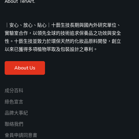
About TenArt.
｜安心、放心、貼心｜十藝生技長期與國內外研究單位、
實驗室合作，以領先全球的技術追求保養品之功效與安全
性。十藝生技並致力於環保天然的化妝品原料開發，創立
以來已獲得多項植物萃取及包裝設計之專利。
About Us
成分百科
綠色宣言
品牌大事紀
聯絡我們
會員申請同意書