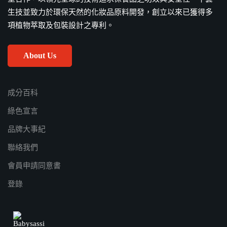
生技並致力於環保天然的化妝品原料開發，創立以來已獲得多
項植物萃取及包裝設計之專利。
About Us
成分百科
綠色宣言
品牌大事紀
聯絡我們
會員申請同意書
登錄