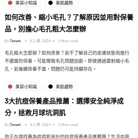
美容小知識
美肌趨勢
如何改善、縮小毛孔？了解原因並用對保養
品，別擔心毛孔粗大怎麼辦
By
Tenart.
6 2 月, 2024
1 Mins read
毛孔粗大怎麼辦？如何改善？若不了解自己的皮膚狀態而進行
不適當的保養，可能導致毛孔問題加劇。即使通過雷射縮小毛
孔，若後續保養不當，問題仍可能持續存在。
美容小知識
美肌趨勢
3大抗痘保養產品推薦：選擇安全純淨成
分，拯救月球坑洞肌
By
Tenart.
6 2 月, 2024
1 Mins read
你正在尋找專為痘痘肌設計的抗痘保養產品推薦嗎？生活中我