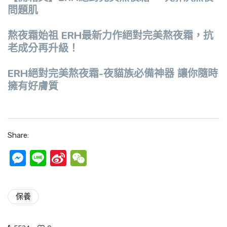
問題肌
熬夜霜始祖 ERH最新力作絕對完美熬夜霜，抗
老成分再升級！
ERH絕對完美熬夜霜-夜貓族必備神器 讓你隨時
擁有好膚質
Share:
Messenger
Line
Sina
WeChat
Weibo
保養