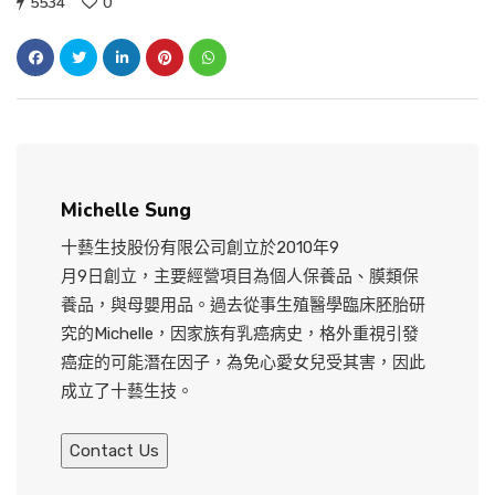
5534
0
Michelle Sung
十藝生技股份有限公司創立於2010年9
月9日創立，主要經營項目為個人保養品、膜類保
養品，與母嬰用品。過去從事生殖醫學臨床胚胎研
究的Michelle，因家族有乳癌病史，格外重視引發
癌症的可能潛在因子，為免心愛女兒受其害，因此
成立了十藝生技。
Contact Us