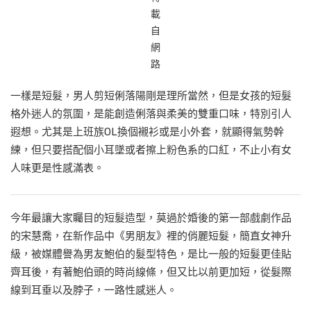
載
自
網
路
一樣是短髮，男人剪短俐落陽剛是理所當然，但是女孩的短髮
格外迷人的氛圍，是能創造俐落與柔美的雙重口味，特別引人
遐想。尤其是上班族OL換個襯衫或是小外套，就顯得氣勢幹
練，但只要搭配個小耳墜或者擦上粉色系的口紅，不止小有女
人味更是性感滿表。
今年最讓大家矚目的短髮造型，莫過於婚後的第一部戲劇作品
的宋慧喬，在新作品中《男朋友》裡的俏麗短髮，簡直女神升
級，被媒體譽為男友鮑伯的髮型特色，是比一般的短髮更佳貼
齊耳後，有著鮑伯頭的時尚線條，但又比以前更加短，從髮際
線到耳垂以及脖子，一路性感迷人。