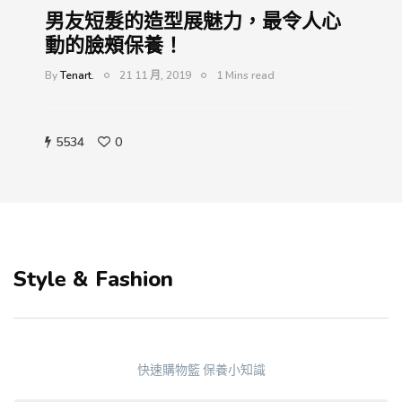
男友短髮的造型展魅力，最令人心
動的臉頰保養！
By
Tenart.
21 11 月, 2019
1 Mins read
5534
0
Style & Fashion
快速購物籃
保養小知識