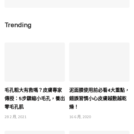
Trending
毛孔粗大有救嗎？皮膚專家
泥面膜使用前必看4大重點，
傳授：5步驟縮小毛孔，養出
錯誤習慣小心皮膚越敷越乾
零毛孔肌
燥！
28 2 月, 2021
16 6 月, 2020