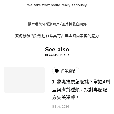
“We take that really, really seriously.”
楊丞琳與郭采潔照片/圖片轉載自網路
安海瑟薇的短髮也非常具有古典與時尚兼容的魅力
See also
RECOMMENDED
產業消息
卸妝乳推薦怎麼挑？掌握4劑
型與膚質種類，找對專屬配
方完美淨膚！
8 5 月, 2026