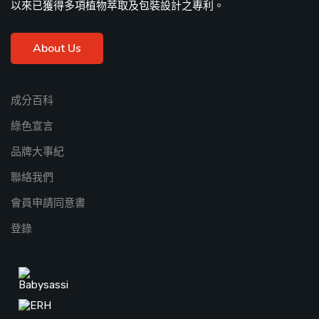
以來已獲得多項植物萃取及包裝設計之專利。
About Us
成分百科
綠色宣言
品牌大事紀
聯絡我們
會員申請同意書
登錄