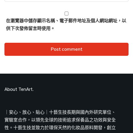
在
瀏覽器
中儲存顯示名稱、電子郵件地址及個人網站網址，以
供下次發佈留言時使用。
About TenArt.
｜安心、放心、貼心｜十藝生技長期與國內外研究單位、
實驗室合作，以領先全球的技術追求保養品之功效與安全
性。十藝生技並致力於環保天然的化妝品原料開發，創立