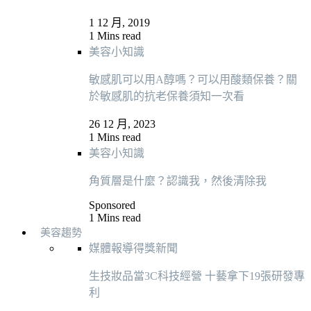
1 12 月, 2019
1 Mins read
美容小知識
敏感肌可以用A醇嗎？可以用酸類保養？關
於敏感肌的抗老保養須知一次看
26 12 月, 2023
1 Mins read
美容小知識
角質層是什麼？認識我，然後清除我
Sponsored
1 Mins read
美容趨勢
媒體報導
得獎新聞
生技妝品當3C科技經營 十藝拿下19張研發專
利