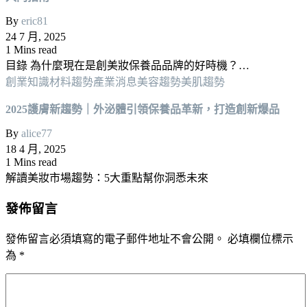
By
eric81
24 7 月, 2025
1 Mins read
目錄 為什麼現在是創美妝保養品品牌的好時機？…
創業知識
材料趨勢
產業消息
美容趨勢
美肌趨勢
2025護膚新趨勢｜外泌體引領保養品革新，打造創新爆品
By
alice77
18 4 月, 2025
1 Mins read
解讀美妝市場趨勢：5大重點幫你洞悉未來
發佈留言
發佈留言必須填寫的電子郵件地址不會公開。
必填欄位標示
為
*