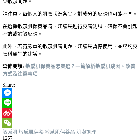
少敏感問題。
請注意，每個人的肌膚狀況各異，對成分的反應也可能不同。
在選擇敏感肌保養品時，建議先進行皮膚測試，確保不會引起
不適或過敏反應。
此外，若有嚴重的敏感肌膚問題，建議先暫停使用，並諮詢皮
膚科醫生的建議。
延伸閱讀:
敏感肌保養品怎麼選？一篇解析敏感肌成因、改善
方式及注意事項
Share:
Messenger
Line
Sina
敏感肌
敏感肌保養
敏感肌保養品
肌膚調理
Weibo
WeChat
1257