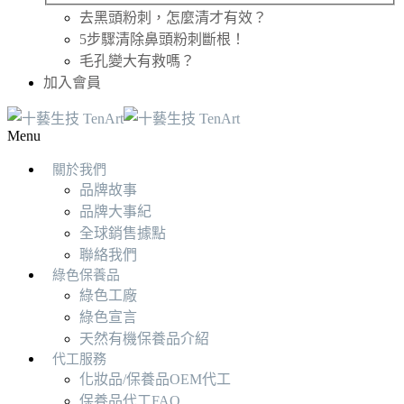
去黑頭粉刺，怎麼清才有效？
5步驟清除鼻頭粉刺斷根！
毛孔變大有救嗎？
加入會員
Menu
關於我們
品牌故事
品牌大事紀
全球銷售據點
聯絡我們
綠色保養品
綠色工廠
綠色宣言
天然有機保養品介紹
代工服務
化妝品/保養品OEM代工
保養品代工FAQ