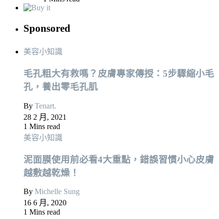
Sponsored
美容小知識
毛孔粗大有救嗎？皮膚專家傳授：5步驟縮小毛
孔，養出零毛孔肌
By
Tenart.
28 2 月, 2021
1 Mins read
美容小知識
泥面膜使用前必看4大重點，錯誤習慣小心皮膚
越敷越乾燥！
By
Michelle Sung
16 6 月, 2020
1 Mins read