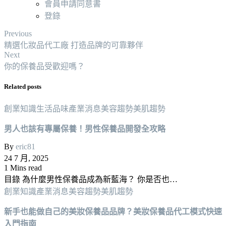
會員申請同意書
登錄
Previous
精選化妝品代工廠 打造品牌的可靠夥伴
Next
你的保養品受歡迎嗎？
Related posts
創業知識
生活品味
產業消息
美容趨勢
美肌趨勢
男人也該有專屬保養！男性保養品開發全攻略
By
eric81
24 7 月, 2025
1 Mins read
目錄 為什麼男性保養品成為新藍海？ 你是否也…
創業知識
產業消息
美容趨勢
美肌趨勢
新手也能做自己的美妝保養品品牌？美妝保養品代工模式快速
入門指南