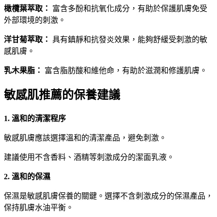
橄欖葉萃取：
富含多酚和抗氧化成分，有助於保護肌膚免受
外部環境的刺激。
洋甘菊萃取：
具有鎮靜和抗發炎效果，能夠舒緩受刺激的敏
感肌膚。
乳木果脂：
富含脂肪酸和維他命，有助於滋潤和修護肌膚。
敏感肌推薦的保養建議
1. 溫和的清潔程序
敏感肌膚應該選擇溫和的清潔產品，避免刺激。
建議使用不含香料、酒精等刺激成分的潔面乳液。
2. 溫和的保濕
保濕是敏感肌膚保養的關鍵。選擇不含刺激成分的保濕產品，
保持肌膚水油平衡。