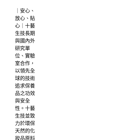
｜安心、
放心、貼
心｜十藝
生技長期
與國內外
研究單
位、實驗
室合作，
以領先全
球的技術
追求保養
品之功效
與安全
性。十藝
生技並致
力於環保
天然的化
妝品原料