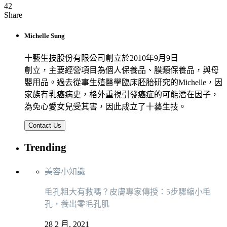
42
Share
Michelle Sung
十藝生技股份有限公司創立於2010年9月9日
創立，主要經營項目為個人保養品、膜類保養品，與母
嬰用品。過去從事生殖醫學臨床胚胎研究的Michelle，因
家族有乳癌病史，格外重視引發癌症的可能潛在因子，
為免心愛女兒受其害，因此成立了十藝生技。
Contact Us
Trending
美容小知識
毛孔粗大有救嗎？皮膚專家傳授：5步驟縮小毛
孔，養出零毛孔肌
28 2 月, 2021