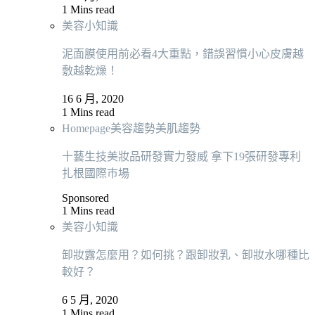
1 Mins read
美容小知識
泥面膜使用前必看4大重點，錯誤習慣小心皮膚越
敷越乾燥！
16 6 月, 2020
1 Mins read
Homepage
美容趨勢
美肌趨勢
十藝生技美妝品研發實力發威 拿下19張研發專利
扎根國際巿場
Sponsored
1 Mins read
美容小知識
卸妝露怎麼用？如何挑？跟卸妝乳、卸妝水哪種比
較好？
6 5 月, 2020
1 Mins read