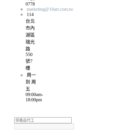
0778
marketing@10art.com.tw
114
台北
市內
湖區
瑞光
路
550
號7
樓
周一
到 周
五
09:00am-
18:00pm