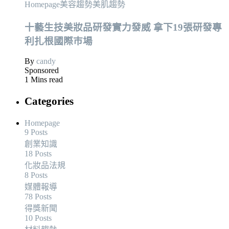
Homepage
美容趨勢
美肌趨勢
十藝生技美妝品研發實力發威 拿下19張研發專
利扎根國際巿場
By
candy
Sponsored
1 Mins read
Categories
Homepage
9 Posts
創業知識
18 Posts
化妝品法規
8 Posts
媒體報導
78 Posts
得獎新聞
10 Posts