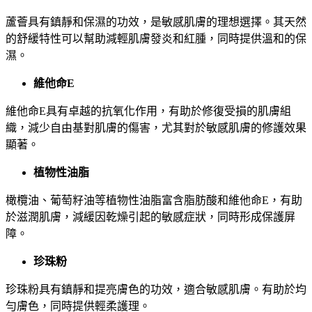
蘆薈具有鎮靜和保濕的功效，是敏感肌膚的理想選擇。其天然
的舒緩特性可以幫助減輕肌膚發炎和紅腫，同時提供溫和的保
濕。
維他命E
維他命E具有卓越的抗氧化作用，有助於修復受損的肌膚組
織，減少自由基對肌膚的傷害，尤其對於敏感肌膚的修護效果
顯著。
植物性油脂
橄欖油、葡萄籽油等植物性油脂富含脂肪酸和維他命E，有助
於滋潤肌膚，減緩因乾燥引起的敏感症狀，同時形成保護屏
障。
珍珠粉
珍珠粉具有鎮靜和提亮膚色的功效，適合敏感肌膚。有助於均
勻膚色，同時提供輕柔護理。