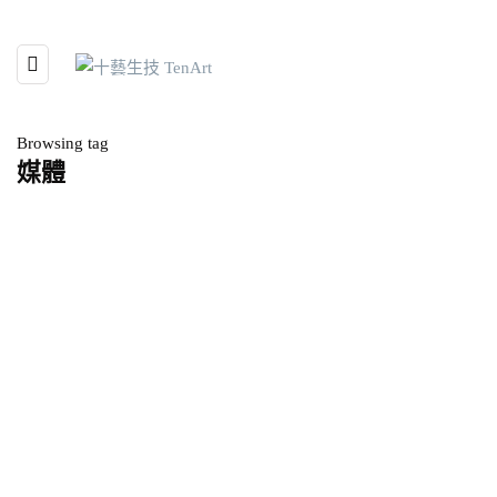
Browsing tag
媒體