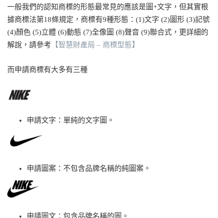
一般我們的認知商標的形態最常見的應該是圖+文字，但其實根
據商標法第18條規定，商標有9種形態：(1)文字 (2)圖形 (3)記號
(4)顏色 (5)立體 (6)動態 (7)全像圖 (8)聲音 (9)聯合式，更詳細的
解說，請參考
【智慧財產局 – 商標型態】
而申請商標有大多有三種
申請文字：單純的文字圖。
申請圖案：不包含品牌名稱的純圖案。
申請圖文：包含品牌名稱的圖。