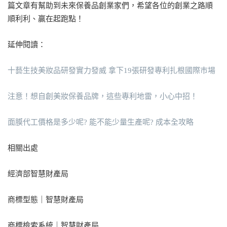
篇文章有幫助到未來保養品創業家們，希望各位的創業之路順
順利利、贏在起跑點！
延伸閱讀：
十藝生技美妝品研發實力發威 拿下19張研發專利扎根國際巿場
注意！想自創美妝保養品牌，這些專利地雷，小心中招！
面膜代工價格是多少呢? 能不能少量生產呢? 成本全攻略
相關出處
經濟部智慧財產局
商標型態｜智慧財產局
商標檢索系統｜智慧財產局