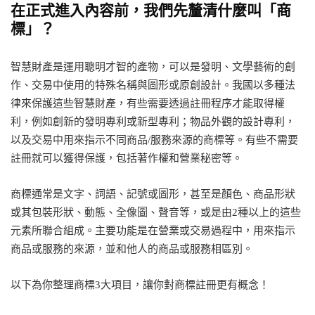
在正式進入內容前，我們先釐清什麼叫「商
標」？
智慧財產是運用聰明才智的產物，可以是發明、文學藝術的創
作、交易中使用的特殊名稱與圖形或原創設計。我國以多種法
律來保護這些智慧財產，有些需要透過註冊程序才能取得權
利，例如創新的發明專利或新型專利；物品外觀的設計專利，
以及交易中用來指示不同商品/服務來源的商標等。有些不需要
註冊就可以獲得保護，包括著作權和營業秘密等。
商標通常是文字、詞語、記號或圖形，甚至是顏色、商品形狀
或其包裝形狀、動態、全像圖、聲音等，或是由2種以上的這些
元素所聯合組成。主要功能是在營業或交易過程中，用來指示
商品或服務的來源，並和他人的商品或服務相區別。
以下為你整理商標3大項目，讓你對商標註冊更有概念！