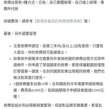
商標註冊有3種方式，分為：自己實體辦理、自己線上辦理、事
務所代辦
詳細費用，請參考
【智慧財產局的商標規費清單】
哦！
最後，另外還要留意
注意商標申請完，如果三年內(含以上)沒有使用，只要有
人提出，你的商標就可能被廢止。
如果有外銷需求也需要另外查詢他國的商標註冊方式與申
請條件。你申請了某個國家的商標，那麼保護範圍就僅限
於那個單一國家，在別的國家如果出現相同商標，我們也
無法對其進行提告。
1個商標最多註冊10年，在到期前的半年需要申請商標延
展，費用為4,000元，若超過期限才申請就會變成8,000元
喔！
商標從設計到註冊都相當繁瑣，但卻對品牌至關重要，希望此