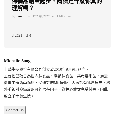
保養品創業起步，商標是什麼你真的
理解嗎？
By
Tenart.
17 2 月, 2022
1 Mins read
2521
0
Michelle Sung
十藝生技股份有限公司創立於2010年9月9日創立，
主要經營項目為個人保養品、膜類保養品，與母嬰用品。過去
從事生殖醫學臨床胚胎研究的Michelle，因家族有乳癌病史，格
外重視引發癌症的可能潛在因子，為免心愛女兒受其害，因此
成立了十藝生技。
Contact Us