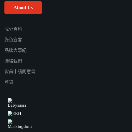
About Us
成分百科
綠色宣言
品牌大事紀
聯絡我們
會員申請同意書
登錄