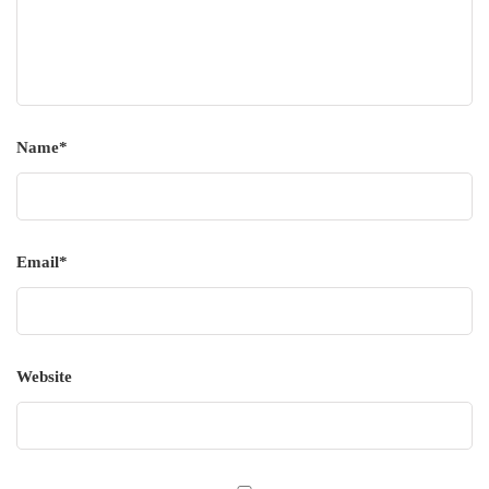
Name
*
Email
*
Website