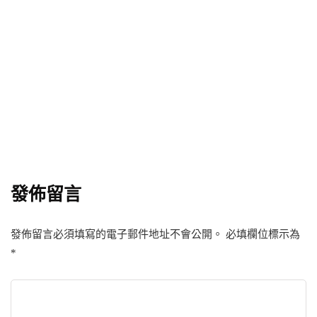
源依據、備製流程全解答
By
Tenart.
7 4 月, 2026
發佈留言
發佈留言必須填寫的電子郵件地址不會公開。
必填欄位標示為
*