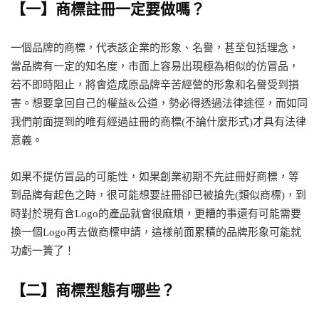
【一】商標註冊一定要做嗎？
一個品牌的商標，代表該企業的形象、名譽，甚至包括理念，
當品牌有一定的知名度，市面上容易出現極為相似的仿冒品，
若不即時阻止，將會造成原品牌辛苦經營的形象和名譽受到損
害。想要拿回自己的權益&公道，勢必得透過法律途徑，而如同
我們前面提到的唯有經過註冊的商標(不論什麼形式)才具有法律
意義。
如果不提仿冒品的可能性，如果創業初期不先註冊好商標，等
到品牌有起色之時，很可能想要註冊卻已被搶先(類似商標)，到
時對於現有含Logo的產品就會很麻煩，更糟的事還有可能需要
換一個Logo再去做商標申請，這樣前面累積的品牌形象可能就
功虧一簣了！
【二】商標型態有哪些？