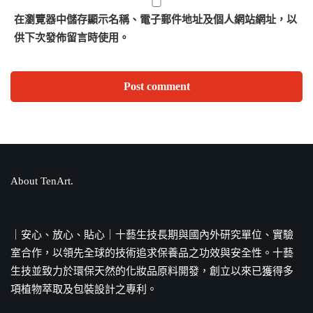
在
瀏覽器
中儲存顯示名稱、電子郵件地址及個人網站網址，以
供下次發佈留言時使用。
About TenArt.
｜安心、放心、貼心｜十藝生技長期與國內外研究單位、實驗
室合作，以領先全球的技術追求保養品之功效與安全性。十藝
生技並致力於環保天然的化妝品原料開發，創立以來已獲得多
項植物萃取及包裝設計之專利。