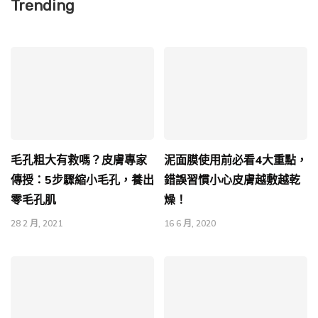
Trending
毛孔粗大有救嗎？皮膚專家
泥面膜使用前必看4大重點，
傳授：5步驟縮小毛孔，養出
錯誤習慣小心皮膚越敷越乾
零毛孔肌
燥！
28 2 月, 2021
16 6 月, 2020