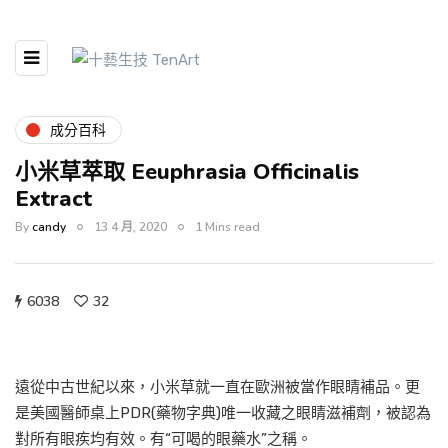
成分百科
小米草萃取 Eeuphrasia Officinalis
Extract
By
candy
13 4 月, 2020
1 Mins read
6038
32
遠從中古世紀以來，小米草就一直在歐洲被當作眼睛補品。更
是美國醫師桌上PDR(藥物字典)唯一收藏之眼睛滋補劑，被認為
對所有眼疾均有效。有“可喝的眼藥水”之稱。