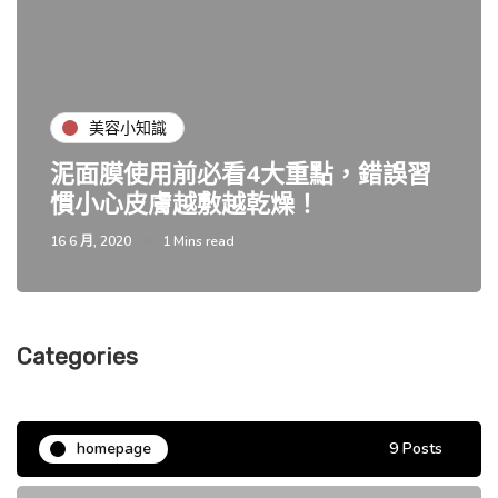
美容小知識
泥面膜使用前必看4大重點，錯誤習
慣小心皮膚越敷越乾燥！
16 6 月, 2020
1 Mins read
Categories
homepage
9 Posts