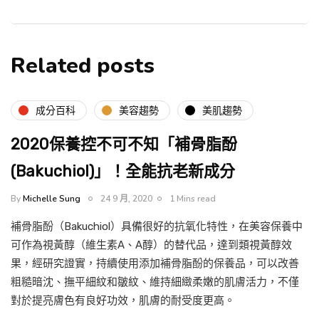
Related posts
成分百科
美容趨勢
美肌趨勢
2020保養控不可不知「補骨脂酚
(Bakuchiol)」！全能抗老新成分
By
Michelle Sung
24 9 月, 2020
1 Mins read
補骨脂酚（Bakuchiol）具備很好的抗氧化特性，在美容保養中
可作為視黃醇（維生素A、A醇）的替代品，達到類視黃醇效
果，經研究證實，持續使用添加補骨脂酚的保養品，可以改善
粗糙暗沈、撫平細紋和皺紋、維持細緻柔嫩的肌膚活力，不僅
對於提亮膚色有良好功效，肌膚的耐受度更高。