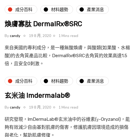
成分百科
材料趨勢
產業消息
煥膚寡肽 DermalRx®SRC
By
candy
19 8 月, 2020
1 Mins read
來自美國的專利成分，是一種無酸煥膚，與酸類(如果酸、水楊
酸)的去角質產品比較，DermalRx®SRC去角質的效果高達1.5
倍，且安全0刺激。
成分百科
材料趨勢
產業消息
玄米油 Imdermalab®
By
candy
19 8 月, 2020
1 Mins read
研究發現，ImDermaLab®玄米油中的谷維素(γ-Oryzanol)，能
夠有效減少自由基對肌膚的傷害，修護肌膚因環境造成的損傷
與老化，幫助肌膚修復。