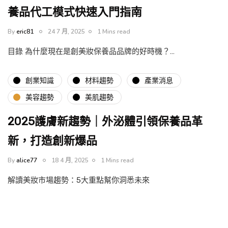
養品代工模式快速入門指南
By
eric81
24 7 月, 2025
1 Mins read
目錄 為什麼現在是創美妝保養品品牌的好時機？…
創業知識
材料趨勢
產業消息
美容趨勢
美肌趨勢
2025護膚新趨勢｜外泌體引領保養品革
新，打造創新爆品
By
alice77
18 4 月, 2025
1 Mins read
解讀美妝市場趨勢：5大重點幫你洞悉未來