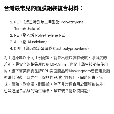
台灣最常見的面膜鋁袋複合材料：
PET（聚乙烯對苯二甲酸酯 Polyethylene
Terephthalate）
PE（聚乙烯 Polyethylene PE）
AL（鋁 Aluminium）
CPP（聚丙烯流延薄膜 Cast polypropylene）
將上述原料以不同比例配置，就會出現包裝軟硬度、厚薄度的
差別，最安全的鋁袋厚度約1.0-1.1mm，也是十藝生技堅持使用
的，旗下醫美保養品牌ERH與面膜品牌Maskingdom皆使用此類
型環保包裝，遮光性、保護性與穩定性極佳，同時無毒、無
味、耐熱、耐高溫、耐酸鹼，除了非常適合用於面膜包裝外，
也是通過食品級的衛生標準，拿來裝食物都沒問題。