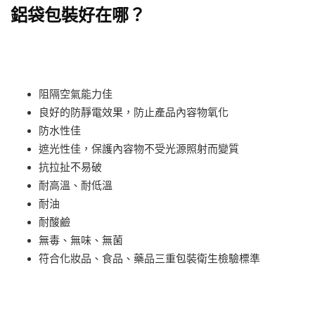
鋁袋包裝好在哪？
阻隔空氣能力佳
良好的防靜電效果，防止產品內容物氧化
防水性佳
遮光性佳，保護內容物不受光源照射而變質
抗拉扯不易破
耐高溫、耐低溫
耐油
耐酸鹼
無毒、無味、無菌
符合化妝品、食品、藥品三重包裝衛生檢驗標準