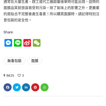
通常在大量生產、趕工或代工廠超量接單時可能出現，這時的
面膜品質就很容易受到污染，除了氣味上的影響之外，更嚴重
的是貼合不完整會產生毒素！所以購買面膜時，請記得特別注
意包裝的安全性。
Share:
Messenger
Line
Sina
WeChat
Weibo
無毒包裝
面膜
8425
3