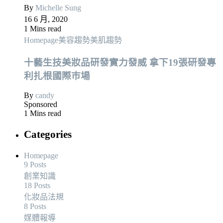
By
Michelle Sung
16 6 月, 2020
1 Mins read
Homepage
美容趨勢
美肌趨勢
十藝生技美妝品研發實力發威 拿下19張研發專
利扎根國際巿場
By
candy
Sponsored
1 Mins read
Categories
Homepage
9 Posts
創業知識
18 Posts
化妝品法規
8 Posts
媒體報導