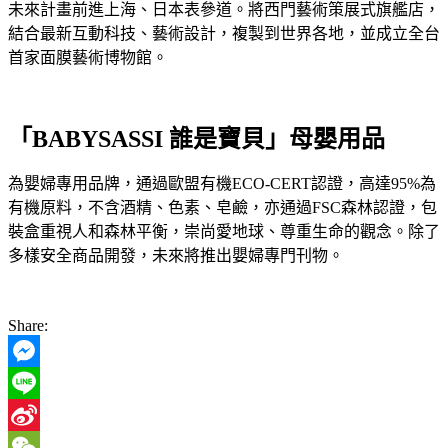
未來計畫前進上海、日本表參道。將西門藝術策展式旗艦店，
結合最新互動科技、藝術設計，複製到世界各地，並成立全台
首家面膜藝術博物館。
「BABYSASSI 誰是寶貝」母嬰用品
為嬰婦專用品牌，通過歐盟有機ECO-CERT認證，高達95%為
有機原料，不含酒精、色素、皂鹼，亦通過FSC森林認證，包
裝盒重視人和森林平衡，崇尚愛地球、尊重生命的觀念。除了
多樣安全商品開發，未來將推出嬰婦專門刊物。
Share:
Messenger
Line
Sina