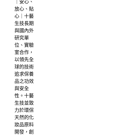
｜安心、
放心、貼
心｜十藝
生技長期
與國內外
研究單
位、實驗
室合作，
以領先全
球的技術
追求保養
品之功效
與安全
性。十藝
生技並致
力於環保
天然的化
妝品原料
開發，創