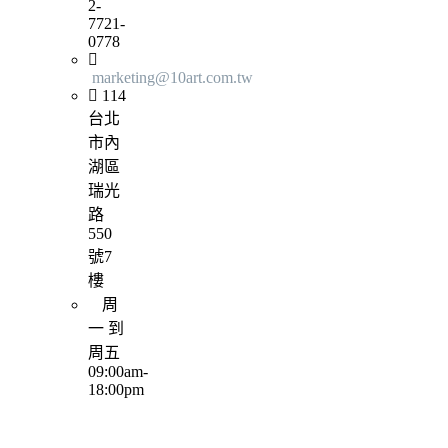
2-
7721-
0778
marketing@10art.com.tw
114
台北
市內
湖區
瑞光
路
550
號7
樓
周
一 到
周五
09:00am-
18:00pm