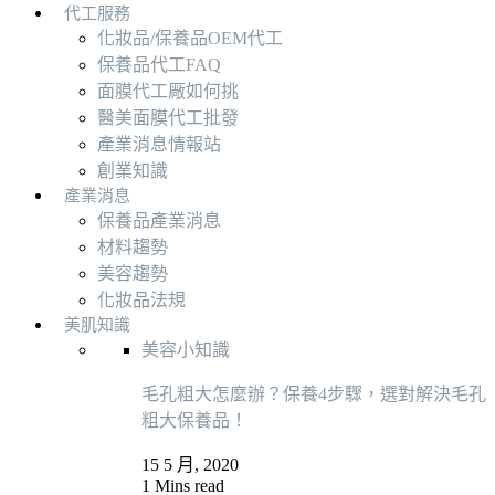
代工服務
化妝品/保養品OEM代工
保養品代工FAQ
面膜代工厰如何挑
醫美面膜代工批發
產業消息情報站
創業知識
產業消息
保養品產業消息
材料趨勢
美容趨勢
化妝品法規
美肌知識
美容小知識
毛孔粗大怎麼辦？保養4步驟，選對解決毛孔
粗大保養品！
15 5 月, 2020
1 Mins read