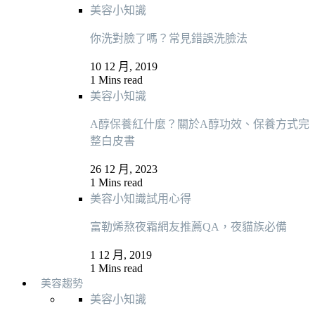
美容小知識
你洗對臉了嗎？常見錯誤洗臉法
10 12 月, 2019
1 Mins read
美容小知識
A醇保養紅什麼？關於A醇功效、保養方式完
整白皮書
26 12 月, 2023
1 Mins read
美容小知識
試用心得
富勒烯熬夜霜網友推薦QA，夜貓族必備
1 12 月, 2019
1 Mins read
美容趨勢
美容小知識