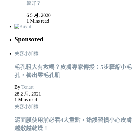
較好？
6 5 月, 2020
1 Mins read
Sponsored
美容小知識
毛孔粗大有救嗎？皮膚專家傳授：5步驟縮小毛
孔，養出零毛孔肌
By
Tenart.
28 2 月, 2021
1 Mins read
美容小知識
泥面膜使用前必看4大重點，錯誤習慣小心皮膚
越敷越乾燥！