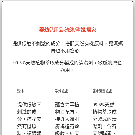
嬰幼兒用品-洗沐/孕婦/居家
提供低敏不刺激的成分，搭配天然有機原料，讓媽媽
再也不用擔心！
99.5%天然植物萃取成分製成的清潔劑
，敏感肌膚也
適用。
洗沐：
孕婦產品：
居家清潔產品：
提供低敏不
蘊含精萃植
99.5%天然
刺激的成
物油配方，
植物萃取成
分，搭配天
接近人體肌
分製成的清
然有機原
膚構造有效
潔劑，
含有
料，讓媽媽
吸收。純天
天然酵素，