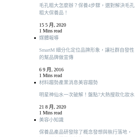
毛孔粗大怎麼辦？保養4步驟，選對解決毛孔
粗大保養品！
15 5 月, 2020
1 Mins read
媒體報導
SmartM 細分化定位品牌形象，讓社群自發性
的幫品牌做宣傳
6 9 月, 2016
1 Mins read
材料趨勢
產業消息
美容趨勢
明星神仙水一次破解！盤點7大熱搜款化妝水
21 8 月, 2020
1 Mins read
美容小知識
保養品產品研發除了概念發想與執行落地，