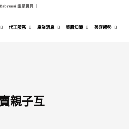
Babysassi 誰是寶貝 ｜
代工服務
產業消息
美肌知識
美容趨勢
t 販賣親子互