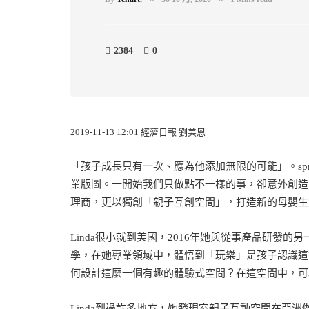
2384
0
2019-11-13 12:01 經濟日報 劉美恩
「孩子成長只有一次、應為他添加無限的可能」。sprou
業版圖。一開始我們只做點不一樣的事，卻意外創造出一門
理商，更以獨創「親子互創空間」，打造新的母嬰生態
Linda很小就到美國，2016年她與從事產品研發的
學，在她專業領域中，體悟到「玩樂」是孩子認識這
何設計這麼一個有趣的體驗式空間？在這空間中，可
Linda到過許多地方，她發現室親子互動空間在亞洲