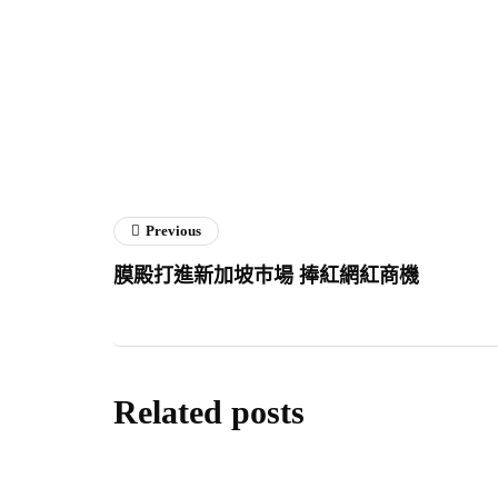
Previous
膜殿打進新加坡巿場 捧紅網紅商機
Related posts