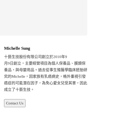
Michelle Sung
十藝生技股份有限公司創立於2010年9
月9日創立，主要經營項目為個人保養品、膜類保
養品，與母嬰用品。過去從事生殖醫學臨床胚胎研
究的Michelle，因家族有乳癌病史，格外重視引發
癌症的可能潛在因子，為免心愛女兒受其害，因此
成立了十藝生技。
Contact Us