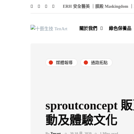
ERH 安全醫美 ｜
膜殿 Maskingdom ｜
關於我們
綠色保養品
媒體報導
通路拓點
sproutconcep
動及體驗文化
By
Tenart.
30 10 月, 2020
1 Mins read