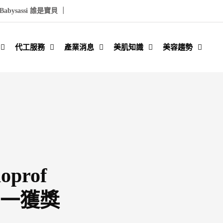
Babysassi 誰是寶貝 ｜
代工服務
產業消息
美肌知識
美容趨勢
prof
灣唯一獲獎