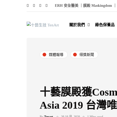
ERH 安全醫美 ｜
膜殿 Maskingdom ｜
關於我們
綠色保養品
媒體報導
得獎新聞
十藝膜殿獲Cosmo
Asia 2019 台
By
Tenart.
30 10 月, 2020
1 Mins read