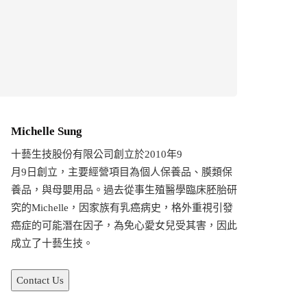
Michelle Sung
十藝生技股份有限公司創立於2010年9
月9日創立，主要經營項目為個人保養品、膜類保
養品，與母嬰用品。過去從事生殖醫學臨床胚胎研
究的Michelle，因家族有乳癌病史，格外重視引發
癌症的可能潛在因子，為免心愛女兒受其害，因此
成立了十藝生技。
Contact Us