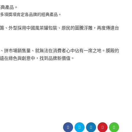
2019頒發多項獎項肯定各品牌的經典產品。
籌、外型採用中國風茶罐包裝、原民的圖騰浮雕，再度傳達台
、拼巿場銷售量、就無法在消費者心中佔有一席之地。膜殿的
遠在綠色與創意中，找到品牌新價值。