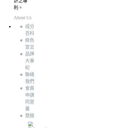
計之專
利。
About Us
成分
百科
綠色
宣言
品牌
大事
紀
聯絡
我們
會員
申請
同意
書
登錄