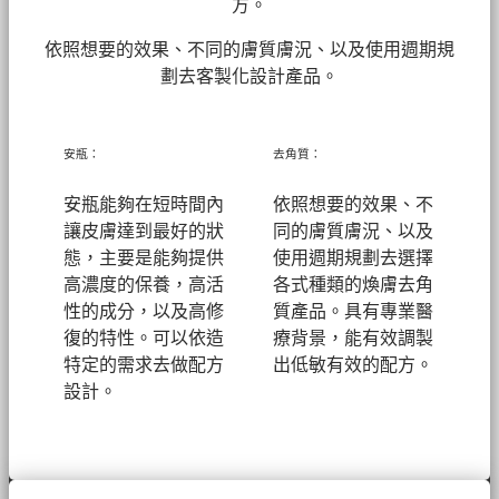
方。
依照想要的效果、不同的膚質膚況、以及使用週期規
劃去客製化設計產品。
安瓶：
去角質：
安瓶能夠在短時間內
依照想要的效果、不
讓皮膚達到最好的狀
同的膚質膚況、以及
態，主要是能夠提供
使用週期規劃去選擇
高濃度的保養，高活
各式種類的煥膚去角
性的成分，以及高修
質產品。具有專業醫
復的特性。可以依造
療背景，能有效調製
特定的需求去做配方
出低敏有效的配方。
設計。