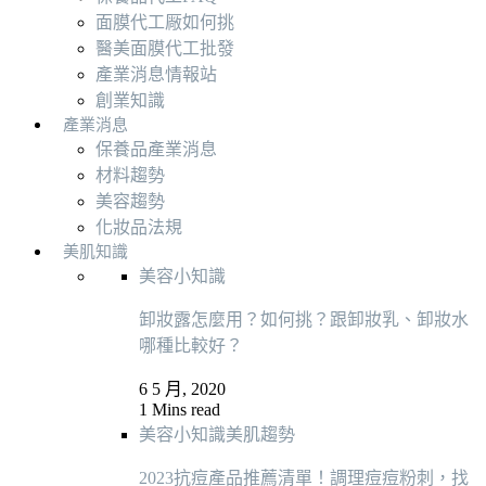
面膜代工厰如何挑
醫美面膜代工批發
產業消息情報站
創業知識
產業消息
保養品產業消息
材料趨勢
美容趨勢
化妝品法規
美肌知識
美容小知識
卸妝露怎麼用？如何挑？跟卸妝乳、卸妝水
哪種比較好？
6 5 月, 2020
1 Mins read
美容小知識
美肌趨勢
2023抗痘產品推薦清單！調理痘痘粉刺，找