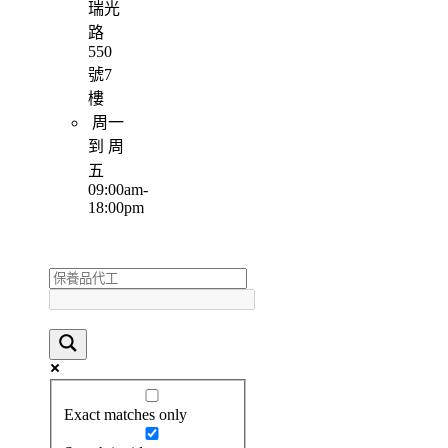
瑞光
路
550
號7
樓
周一
到 周
五
09:00am-
18:00pm
Exact matches only