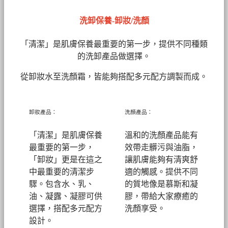
洗卸保養-卸妝/洗顏
「清潔」是肌膚保養最重要的第一步，提供不同種類
的洗卸產品做選擇。
從卸妝水至洗顏霜，皆能夠搭配多元配方調製而成。
卸妝產品：
洗顏產品：
「清潔」是肌膚保養
溫和的洗顏產品能有
最重要的第一步，
效帶走髒污與油脂，
「卸妝」更是在這之
讓肌膚能夠有清爽舒
中最重要的清潔步
適的觸感。提供不同
驟。包含水、乳、
的質地像是慕斯和凝
油、凝露、凝膠可供
膠，帶給大家療癒的
選擇，搭配多元配方
洗顏享受。
設計。