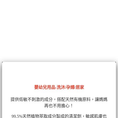
嬰幼兒用品-洗沐/孕婦/居家
提供低敏不刺激的成分，搭配天然有機原料，讓媽媽
再也不用擔心！
99.5%天然植物萃取成分製成的清潔劑
，敏感肌膚也