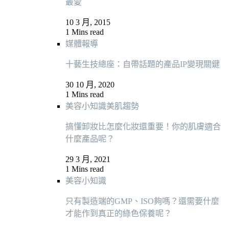
最愛
10 3 月, 2015
1 Mins read
媒體報導
十藝生技總座：自帶話題的產品IP變現關鍵
30 10 月, 2020
1 Mins read
美容小知識
美肌趨勢
搞懂卸妝比怎麼化妝還重要！你的肌膚適合
什麼產品呢？
29 3 月, 2021
1 Mins read
美容小知識
只有製造端的GMP、ISO夠嗎？還需要什麼
才能作到真正的綠色保養呢？