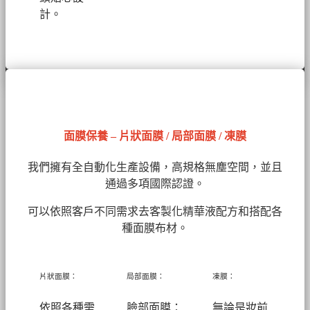
計。
面膜保養 – 片狀面膜 / 局部面膜 / 凍膜
我們擁有全自動化生產設備，高規格無塵空間，並且
通過多項國際認證。
可以依照客戶不同需求去客製化精華液配方和搭配各
種面膜布材。
片狀面膜：
局部面膜：
凍膜：
依照各種需
臉部面膜：
無論是妝前