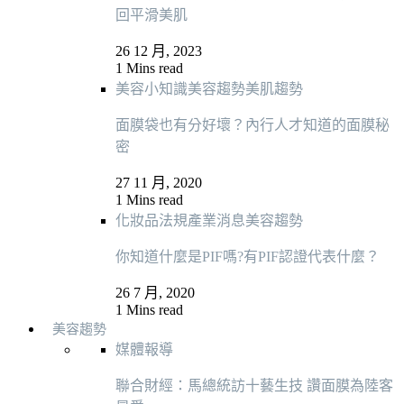
回平滑美肌
26 12 月, 2023
1 Mins read
美容小知識
美容趨勢
美肌趨勢
面膜袋也有分好壞？內行人才知道的面膜秘
密
27 11 月, 2020
1 Mins read
化妝品法規
產業消息
美容趨勢
你知道什麼是PIF嗎?有PIF認證代表什麼？
26 7 月, 2020
1 Mins read
美容趨勢
媒體報導
聯合財經：馬總統訪十藝生技 讚面膜為陸客