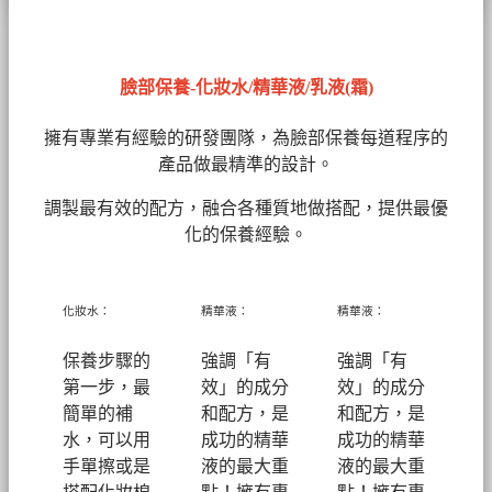
臉部保養-化妝水/精華液/乳液(霜)
擁有專業有經驗的研發團隊，為臉部保養每道程序的
產品做最精準的設計。
調製最有效的配方，融合各種質地做搭配，提供最優
化的保養經驗。
化妝水：
精華液：
精華液：
保養步驟的
強調「有
強調「有
第一步，最
效」的成分
效」的成分
簡單的補
和配方，是
和配方，是
水，可以用
成功的精華
成功的精華
手單擦或是
液的最大重
液的最大重