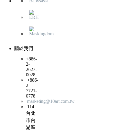
關於我們
+886-
2-
2627-
0028
+886-
2-
7721-
0778
marketing@10art.com.tw
114
台北
市內
湖區