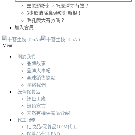
去黑頭粉刺，怎麼清才有效？
5步驟清除鼻頭粉刺斷根！
毛孔變大有救嗎？
加入會員
Menu
關於我們
品牌故事
品牌大事紀
全球銷售據點
聯絡我們
綠色保養品
綠色工廠
綠色宣言
天然有機保養品介紹
代工服務
化妝品/保養品OEM代工
保養品代工FAQ