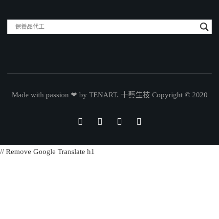
Made with passion ❤ by TENART. 十藝生技 Copyright © 2020
// Remove Google Translate h1