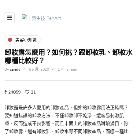
美容小知識
卸妝露怎麼用？如何挑？跟卸妝乳、卸妝水
哪種比較好？
By
candy
6 5 月, 2020
1 Mins read
24859
21
卸妝露是許多人愛用的卸妝產品，但妳的卸妝露用法正確嗎？
要知道錯誤的卸妝方法，不僅卸妝卸不乾淨，還容易刺激肌
膚，反而造成不良影響。而且市面上的卸妝產品琳琅滿目，除
了卸妝露，還有卸妝乳、卸妝水等不同卸妝產品，而哪一種比