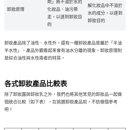
劑」將不溶於水的
解化妝品中不溶於
卸妝原理
化妝品、油污帶
水的成分，以達到
走，以達到卸妝目
卸妝目的
的
卸妝產品除了油性、水性外，還有一種卸妝產品是屬於「半油
半水性」，產品外觀看起來會有油水分離的現象，卸妝原理則
是綜合油性與水性兩者的特質。
各式卸妝產品比較表
除了卸妝露與卸妝乳之外，我們也將其他常見的卸妝品一起做
個統合比較（如下表），在挑選卸妝產品前，不妨做個參考
吧！