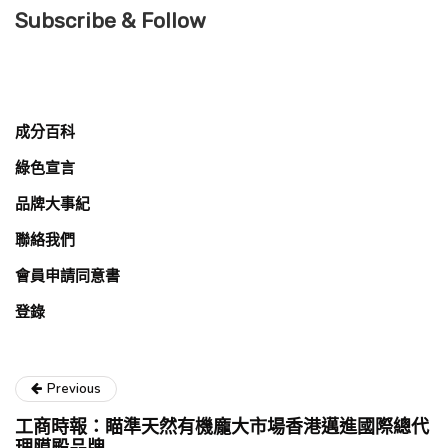
Subscribe & Follow
成分百科
綠色宣言
品牌大事紀
聯絡我們
會員申請同意書
登錄
Previous
工商時報：瞄準天然有機龐大市場香港邁進國際總代