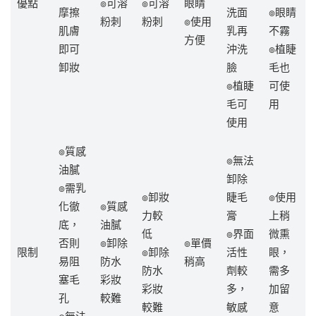
優點
๏可溶
๏可溶
眼睛
摩擦
洗面
๏眼睛
粉刺
粉刺
๏使用
肌膚
乳再
不霧
方便
即可
沖洗
๏植睫
卸妝
臉
毛也
๏植睫
可使
毛可
用
使用
๏質感
๏無法
油膩
卸除
๏需乳
๏卸妝
睫毛
๏使用
化徹
๏質感
力較
膏
上稍
底，
油膩
低
๏界面
微熏
否則
๏卸除
๏單價
限制
๏卸除
活性
眼，
易阻
防水
稍高
防水
劑較
需多
塞毛
彩妝
彩妝
多，
加留
孔
較難
較難
敏感
意