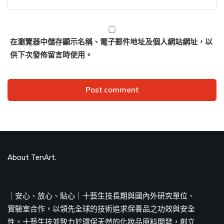
在
瀏覽器
中儲存顯示名稱、電子郵件地址及個人網站網址，以
供下次發佈留言時使用。
About TenArt.
｜安心、放心、貼心｜十藝生技長期與國內外研究單位、
實驗室合作，以領先全球的技術追求保養品之功效與安全
性。十藝生技並致力於環保天然的化妝品原料開發，創立