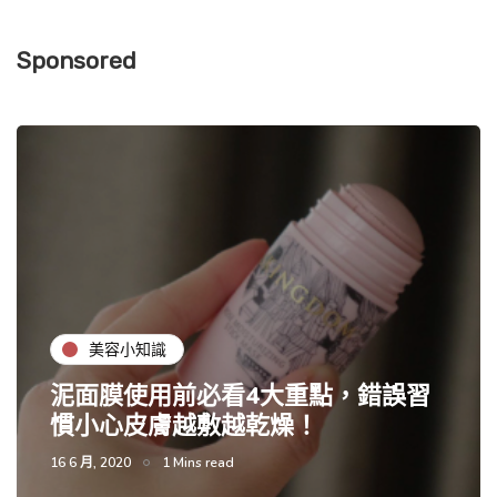
Sponsored
美容小知識
泥面膜使用前必看4大重點，錯誤習
慣小心皮膚越敷越乾燥！
16 6 月, 2020
1 Mins read