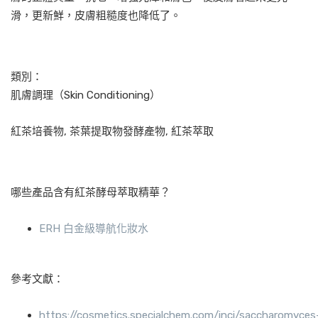
滑，更新鮮，皮膚粗糙度也降低了。
類別：
肌膚調理（Skin Conditioning）
紅茶培養物, 茶葉提取物發酵產物, 紅茶萃取
哪些產品含有紅茶酵母萃取精華？
ERH 白金級導航化妝水
參考文獻：
https://cosmetics.specialchem.com/inci/saccharomyces