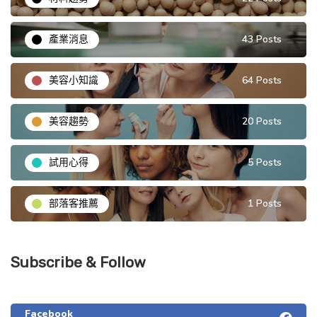
產業消息
43 Posts
美容小知識
64 Posts
美容趨勢
20 Posts
試用心得
5 Posts
部落客推薦
1 Posts
Subscribe & Follow
Facebook