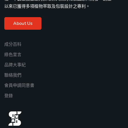
以來已獲得多項植物萃取及包裝設計之專利。
About Us
成分百科
綠色宣言
品牌大事紀
聯絡我們
會員申請同意書
登錄