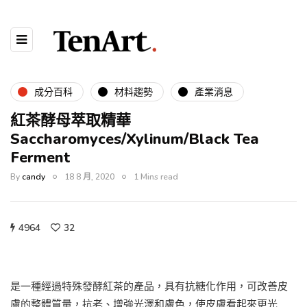
成分百科
材料趨勢
產業消息
紅茶酵母萃取精華
Saccharomyces/Xylinum/Black Tea
Ferment
By
candy
18 8 月, 2020
1 Mins read
4964
32
是一種經過特殊發酵紅茶的產品，具有抗糖化作用，可改善皮
膚的整體質量，抗老、增強光澤和膚色，使皮膚看起來更光