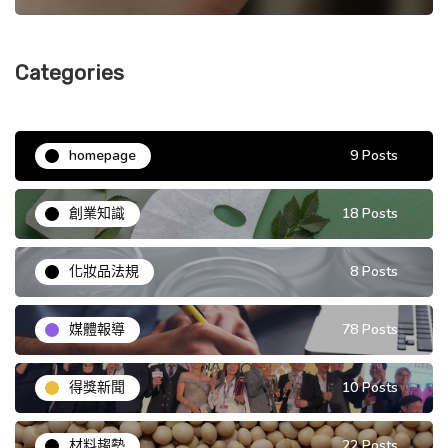
Categories
homepage
9 Posts
創業知識
18 Posts
化妝品法規
8 Posts
媒體報導
78 Posts
得獎新聞
10 Posts
材料趨勢
22 Posts