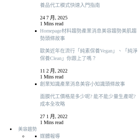
養品代工模式快速入門指南
24 7 月, 2025
1 Mins read
Homepage
材料趨勢
產業消息
美容趨勢
美肌趨
勢
頭條故事
歐美近年在流行「純素保養Vegan」、「純淨
保養Clean」你跟上了嗎？
11 2 月, 2022
1 Mins read
創業知識
產業消息
美容小知識
頭條故事
面膜代工價格是多少呢? 能不能少量生產呢?
成本全攻略
27 1 月, 2022
1 Mins read
美容趨勢
媒體報導