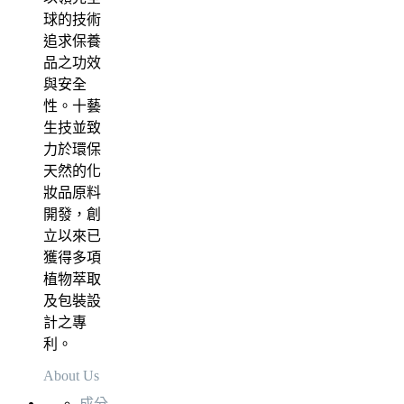
球的技術
追求保養
品之功效
與安全
性。十藝
生技並致
力於環保
天然的化
妝品原料
開發，創
立以來已
獲得多項
植物萃取
及包裝設
計之專
利。
About Us
成分