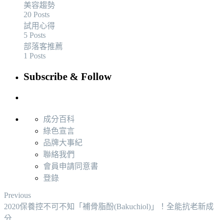
美容趨勢
20 Posts
試用心得
5 Posts
部落客推薦
1 Posts
Subscribe & Follow
成分百科
綠色宣言
品牌大事紀
聯絡我們
會員申請同意書
登錄
Previous
2020保養控不可不知「補骨脂酚(Bakuchiol)」！全能抗老新成
分