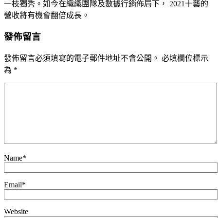
一枝獨秀。如今在織織團隊及數據行銷佈局下， 2021十藝的
營收將有機會翻倍成長。
發佈留言
發佈留言必須填寫的電子郵件地址不會公開。
必填欄位標示
為
*
Name
*
Email
*
Website