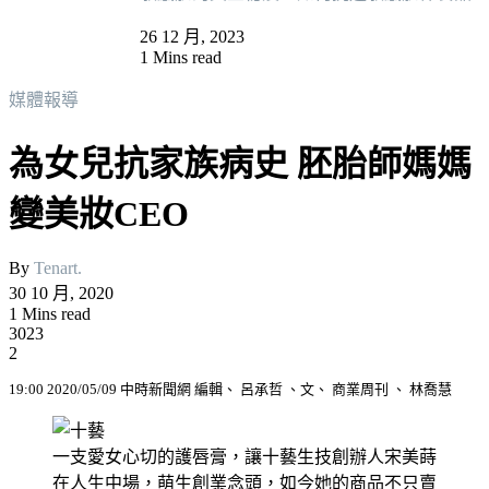
26 12 月, 2023
1 Mins read
媒體報導
為女兒抗家族病史 胚胎師媽媽
變美妝CEO
By
Tenart.
30 10 月, 2020
1 Mins read
3023
2
19:00 2020/05/09 中時新聞網 編輯、 呂承哲 、文、 商業周刊 、 林喬慧
一支愛女心切的護唇膏，讓十藝生技創辦人宋美蒔
在人生中場，萌生創業念頭，如今她的商品不只賣