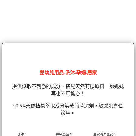
嬰幼兒用品-洗沐/孕婦/居家
提供低敏不刺激的成分，搭配天然有機原料，讓媽媽
再也不用擔心！
99.5%天然植物萃取成分製成的清潔劑
，敏感肌膚也
適用。
洗沐：
孕婦產品：
居家清潔產品：