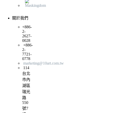
關於我們
+886-
2-
2627-
0028
+886-
2-
7721-
0778
marketing@10art.com.tw
114
台北
市內
湖區
瑞光
路
550
號7