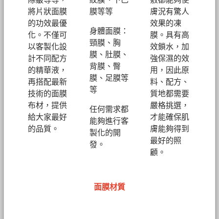
將片狀面膜
膜等等
膚況有驚人
的功效最優
效果的凍
身體面膜：
化。不僅可
膜。具有高
頸膜、胸
以客製化設
效鎖水，加
膜、肚膜、
計不同配方
強保濕的效
背膜、臀
的精華液，
用，因此原
膜、足膜等
再搭配最新
料、配方、
等
技術的面膜
質地都需要
布材，提供
嚴格挑選，
任何需求都
給大家最好
才能確保肌
能夠進行客
的品質。
膚能夠得到
製化的開
最好的照
發。
顧。
面膜材質