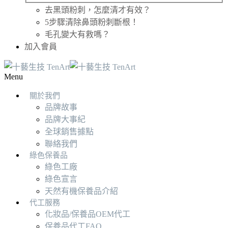
去黑頭粉刺，怎麼清才有效？
5步驟清除鼻頭粉刺斷根！
毛孔變大有救嗎？
加入會員
Menu
關於我們
品牌故事
品牌大事紀
全球銷售據點
聯絡我們
綠色保養品
綠色工廠
綠色宣言
天然有機保養品介紹
代工服務
化妝品/保養品OEM代工
保養品代工FAQ