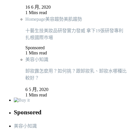
16 6 月, 2020
1 Mins read
Homepage
美容趨勢
美肌趨勢
十藝生技美妝品研發實力發威 拿下19張研發專利
扎根國際巿場
Sponsored
1 Mins read
美容小知識
卸妝露怎麼用？如何挑？跟卸妝乳、卸妝水哪種比
較好？
6 5 月, 2020
1 Mins read
Sponsored
美容小知識