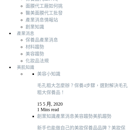
面膜代工厰如何挑
醫美面膜代工批發
產業消息情報站
創業知識
產業消息
保養品產業消息
材料趨勢
美容趨勢
化妝品法規
美肌知識
美容小知識
毛孔粗大怎麼辦？保養4步驟，選對解決毛孔
粗大保養品！
15 5 月, 2020
1 Mins read
創業知識
產業消息
美容趨勢
美肌趨勢
新手也能做自己的美妝保養品品牌？美妝保