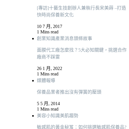
[專訪]十藝生技創辦人兼執行長宋美蒔 –打造
快時尚保養新文化
10 7 月, 2017
1 Mins read
創業知識
產業消息
頭條故事
面膜代工廠怎麼找？5大必知關鍵，挑選合作
廠商不踩雷
26 1 月, 2022
1 Mins read
媒體報導
保養品業者推出沒有彈簧的壓頭
5 5 月, 2014
1 Mins read
美容小知識
美肌趨勢
敏感肌的黃金秘笈：如何挑選敏感肌保養品?